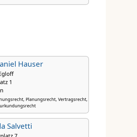
 Daniel Hauser
gloff
atz 1
en
nungsrecht, Planungsrecht, Vertragsrecht,
Beurkundungsrecht
Ida Salvetti
platz 7