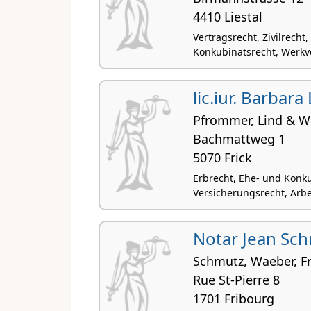
4410 Liestal
Vertragsrecht, Zivilrecht
Konkubinatsrecht, Werkv
lic.iur. Barbara
Pfrommer, Lind & W
Bachmattweg 1
5070 Frick
Erbrecht, Ehe- und Konku
Versicherungsrecht, Arbe
Notar Jean Sc
Schmutz, Waeber, Fr
Rue St-Pierre 8
1701 Fribourg