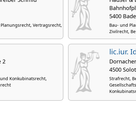
Bahnhofpl
5400 Bad
Planungsrecht, Vertragsrecht,
Bau- und Pla
Zivilrecht, 
lic.iur. 
e 2
Dornacher
4500 Solo
- und Konkubinatsrecht,
Strafrecht, 
recht
Gesellschaft
Konkubinats