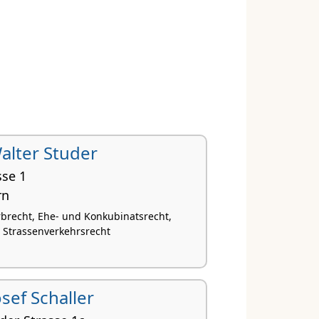
 Walter Studer
sse 1
rn
Erbrecht, Ehe- und Konkubinatsrecht,
 Strassenverkehrsrecht
Josef Schaller