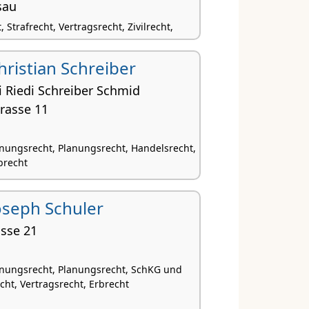
sau
 Strafrecht, Vertragsrecht, Zivilrecht,
Christian Schreiber
 Riedi Schreiber Schmid
rasse 11
nungsrecht, Planungsrecht, Handelsrecht,
rbrecht
 Joseph Schuler
asse 21
nungsrecht, Planungsrecht, SchKG und
cht, Vertragsrecht, Erbrecht