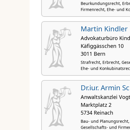
Beurkundungsrecht, Erbr
Firmenrecht, Ehe- und K
Martin Kindler
Advokaturbüro Kind
Käfiggässchen 10
3011 Bern
Strafrecht, Erbrecht, Ges
Ehe- und Konkubinatsrech
Dr.iur. Armin Sc
Anwaltskanzlei Vogt
Marktplatz 2
5734 Reinach
Bau- und Planungsrecht, 
Gesellschafts- und Firme