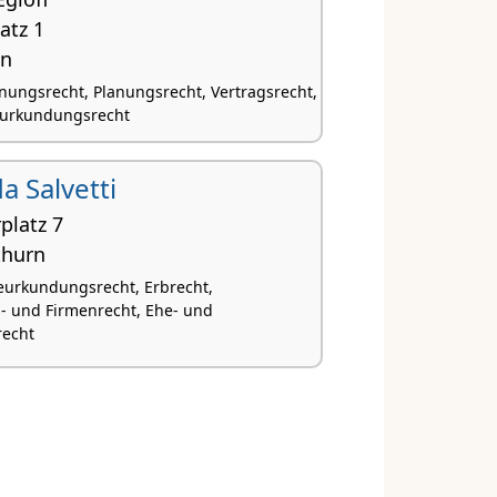
atz 1
en
nungsrecht, Planungsrecht, Vertragsrecht,
Beurkundungsrecht
Ida Salvetti
platz 7
thurn
Beurkundungsrecht, Erbrecht,
s- und Firmenrecht, Ehe- und
recht