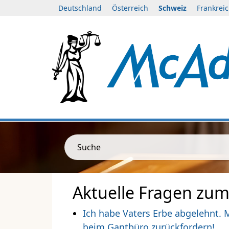
Deutschland
Österreich
Schweiz
Frankrei
Suche
Aktuelle Fragen zum
Ich habe Vaters Erbe abgelehnt. 
beim Gantbüro zurückfordern!