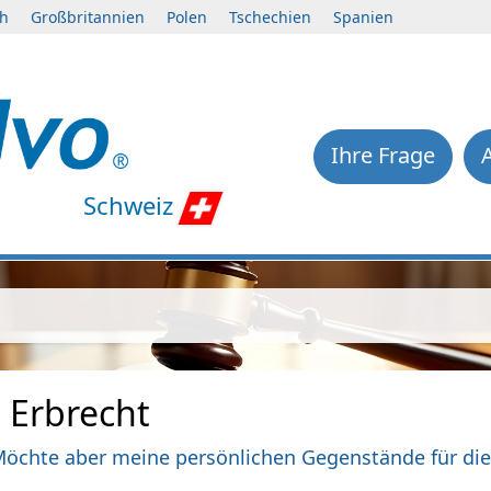
ch
Großbritannien
Polen
Tschechien
Spanien
Ihre Frage
Schweiz
 Erbrecht
Möchte aber meine persönlichen Gegenstände für die 