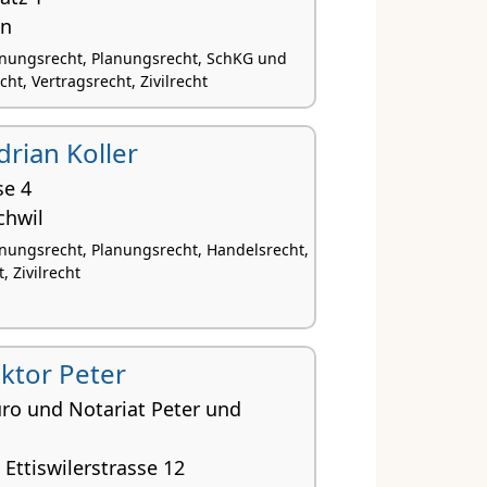
en
nungsrecht, Planungsrecht, SchKG und
ht, Vertragsrecht, Zivilrecht
Adrian Koller
se 4
chwil
nungsrecht, Planungsrecht, Handelsrecht,
, Zivilrecht
Viktor Peter
ro und Notariat Peter und
 Ettiswilerstrasse 12