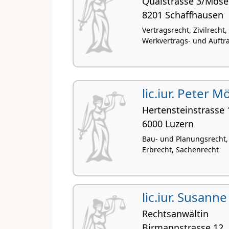
Quaistrasse 3/Mose
8201 Schaffhausen
Vertragsrecht, Zivilrecht
Werkvertrags- und Auftr
lic.iur. Peter Mö
Hertensteinstrasse 
6000 Luzern
Bau- und Planungsrecht, 
Erbrecht, Sachenrecht
lic.iur. Susann
Rechtsanwältin
Birmannstrasse 12