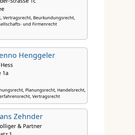
der-Strasse 1c
ee
, Vertragsrecht, Beurkundungsrecht,
sellschafts- und Firmenrecht
. Benno Henggeler
 Hess
e 1a
nungsrecht, Planungsrecht, Handelsrecht,
rfahrensrecht, Vertragsrecht
 Hans Zehnder
lliger & Partner
atz 1