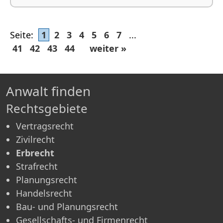
Seite:
1
2
3
4
5
6
7
...
41
42
43
44
weiter »
Anwalt finden
Rechtsgebiete
Vertragsrecht
Zivilrecht
Erbrecht
Strafrecht
Planungsrecht
Handelsrecht
Bau- und Planungsrecht
Gesellschafts- und Firmenrecht