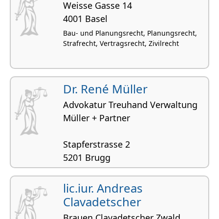
Weisse Gasse 14
4001 Basel
Bau- und Planungsrecht, Planungsrecht,
Strafrecht, Vertragsrecht, Zivilrecht
Dr. René Müller
Advokatur Treuhand Verwaltung
Müller + Partner
Stapferstrasse 2
5201 Brugg
Bau- und Planungsrecht, Planungsrecht,
Handelsrecht, Zivilrecht, Erbrecht
lic.iur. Andreas
Clavadetscher
Brauen Clavadetscher Zwald