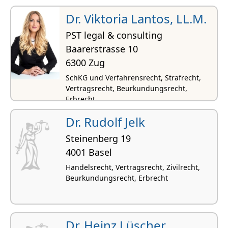
Firmenrecht
Dr. Viktoria Lantos, LL.M.
PST legal & consulting
Baarerstrasse 10
6300 Zug
SchKG und Verfahrensrecht, Strafrecht,
Vertragsrecht, Beurkundungsrecht,
Erbrecht
Dr. Rudolf Jelk
Steinenberg 19
4001 Basel
Handelsrecht, Vertragsrecht, Zivilrecht,
Beurkundungsrecht, Erbrecht
Dr. Heinz Lüscher