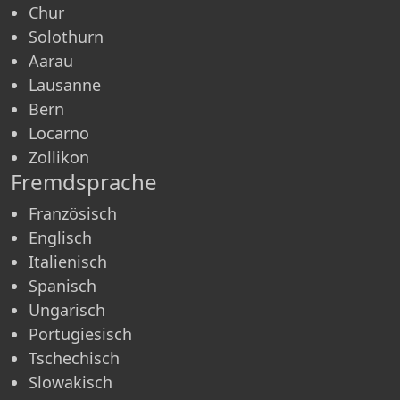
Chur
Solothurn
Aarau
Lausanne
Bern
Locarno
Zollikon
Fremdsprache
Französisch
Englisch
Italienisch
Spanisch
Ungarisch
Portugiesisch
Tschechisch
Slowakisch