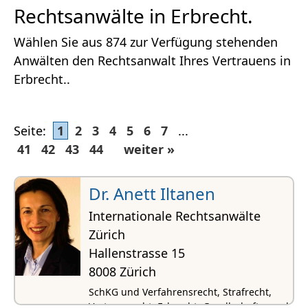
Rechtsanwälte in Erbrecht.
Wählen Sie aus 874 zur Verfügung stehenden
Anwälten den Rechtsanwalt Ihres Vertrauens in
Erbrecht..
Seite:
1
2
3
4
5
6
7
...
41
42
43
44
weiter »
Dr. Anett Iltanen
Internationale Rechtsanwälte
Zürich
Hallenstrasse 15
8008 Zürich
SchKG und Verfahrensrecht, Strafrecht,
Vertragsrecht, Erbrecht, Gesellschafts- und