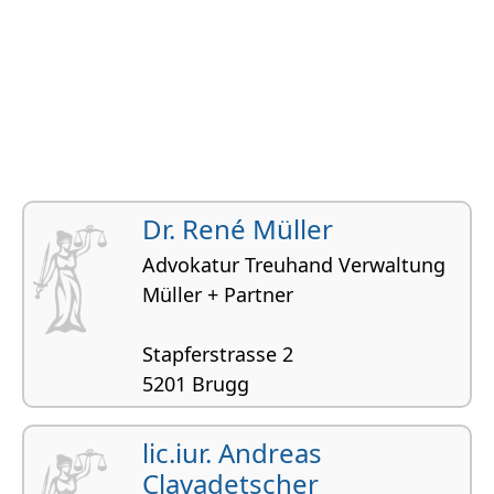
Dr. René Müller
Advokatur Treuhand Verwaltung
Müller + Partner
Stapferstrasse 2
5201 Brugg
Bau- und Planungsrecht, Planungsrecht,
Handelsrecht, Zivilrecht, Erbrecht
lic.iur. Andreas
Clavadetscher