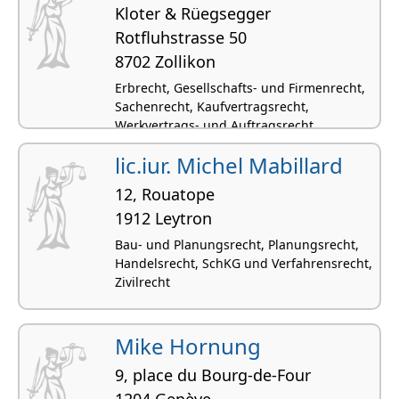
Kloter & Rüegsegger
Rotfluhstrasse 50
8702 Zollikon
Erbrecht, Gesellschafts- und Firmenrecht,
Sachenrecht, Kaufvertragsrecht,
Werkvertrags- und Auftragsrecht
lic.iur. Michel Mabillard
12, Rouatope
1912 Leytron
Bau- und Planungsrecht, Planungsrecht,
Handelsrecht, SchKG und Verfahrensrecht,
Zivilrecht
Mike Hornung
9, place du Bourg-de-Four
1204 Genève