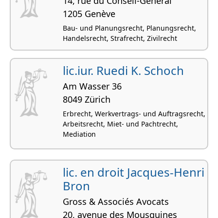
14, rue du Conseil-Général
1205 Genève
Bau- und Planungsrecht, Planungsrecht,
Handelsrecht, Strafrecht, Zivilrecht
lic.iur. Ruedi K. Schoch
Am Wasser 36
8049 Zürich
Erbrecht, Werkvertrags- und Auftragsrecht,
Arbeitsrecht, Miet- und Pachtrecht,
Mediation
lic. en droit Jacques-Henri
Bron
Gross & Associés Avocats
20, avenue des Mousquines