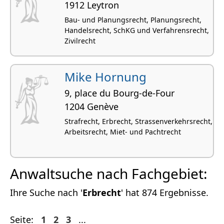
1912 Leytron
Bau- und Planungsrecht, Planungsrecht,
Handelsrecht, SchKG und Verfahrensrecht,
Zivilrecht
Mike Hornung
9, place du Bourg-de-Four
1204 Genève
Strafrecht, Erbrecht, Strassenverkehrsrecht,
Arbeitsrecht, Miet- und Pachtrecht
Anwaltsuche nach Fachgebiet:
Ihre Suche nach '
Erbrecht
' hat 874 Ergebnisse.
Seite:
1
2
3
...