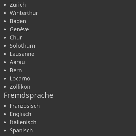
Zürich
Winterthur
Baden
Genève
Chur
Solothurn
Lausanne
Aarau
Bern
Locarno
Zollikon
Fremdsprache
Französisch
Englisch
Italienisch
Spanisch