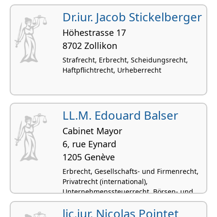
Dr.iur. Jacob Stickelberger
Höhestrasse 17
8702 Zollikon
Strafrecht, Erbrecht, Scheidungsrecht,
Haftpflichtrecht, Urheberrecht
LL.M. Edouard Balser
Cabinet Mayor
6, rue Eynard
1205 Genève
Erbrecht, Gesellschafts- und Firmenrecht,
Privatrecht (international),
Unternehmenssteuerrecht, Börsen- und
Kapitalmarktrecht
lic.iur. Nicolas Pointet