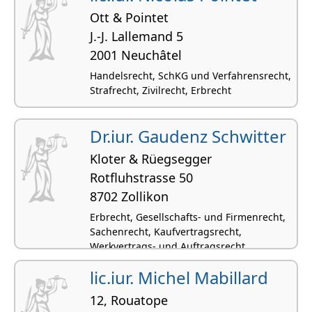
Ott & Pointet
J.-J. Lallemand 5
2001 Neuchâtel
Handelsrecht, SchKG und Verfahrensrecht,
Strafrecht, Zivilrecht, Erbrecht
Dr.iur. Gaudenz Schwitter
Kloter & Rüegsegger
Rotfluhstrasse 50
8702 Zollikon
Erbrecht, Gesellschafts- und Firmenrecht,
Sachenrecht, Kaufvertragsrecht,
Werkvertrags- und Auftragsrecht
lic.iur. Michel Mabillard
12, Rouatope