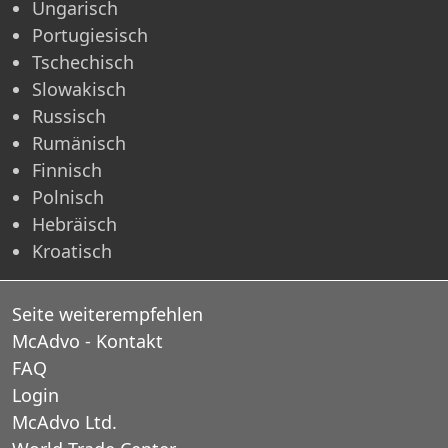
Ungarisch
Portugiesisch
Tschechisch
Slowakisch
Russisch
Rumänisch
Finnisch
Polnisch
Hebräisch
Kroatisch
Seite weiterempfehlen
McAdvo - Kontakt
FAQ
Login
McAdvo Ltd.