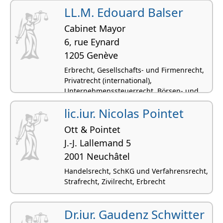
LL.M. Edouard Balser
Cabinet Mayor
6, rue Eynard
1205 Genève
Erbrecht, Gesellschafts- und Firmenrecht,
Privatrecht (international),
Unternehmenssteuerrecht, Börsen- und
Kapitalmarktrecht
lic.iur. Nicolas Pointet
Ott & Pointet
J.-J. Lallemand 5
2001 Neuchâtel
Handelsrecht, SchKG und Verfahrensrecht,
Strafrecht, Zivilrecht, Erbrecht
Dr.iur. Gaudenz Schwitter