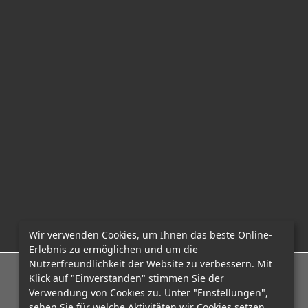
Wir verwenden Cookies, um Ihnen das beste Online-
Erlebnis zu ermöglichen und um die
Nutzerfreundlichkeit der Website zu verbessern. Mit
E-Mail: office@mcadvo.com
Klick auf "Einverstanden" stimmen Sie der
Verwendung von Cookies zu. Unter "Einstellungen",
sehen Sie für welche Aktivitäten wir Cookies setzen.