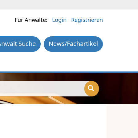
Für Anwälte:
Login
·
Registrieren
Anwalt Suche
News/Fachartikel