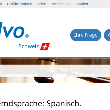
ch
Großbritannien
Polen
Tschechien
Spanien
Ihre Frage
Schweiz
emdsprache: Spanisch.