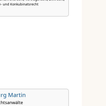
e- und Konkubinatsrecht
Jürg Martin
chtsanwälte