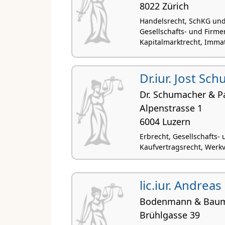
8022 Zürich
Handelsrecht, SchKG und
Gesellschafts- und Firme
Kapitalmarktrecht, Immat
Dr.iur. Jost Sc
Dr. Schumacher & P
Alpenstrasse 1
6004 Luzern
Erbrecht, Gesellschafts-
Kaufvertragsrecht, Werkv
lic.iur. Andreas
Bodenmann & Bau
Brühlgasse 39