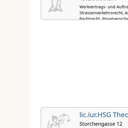
Werkvertrags- und Auftra
Strassenverkehrsrecht, A
Pachtrecht, Privatversic
lic.iur.HSG The
Storchengasse 12