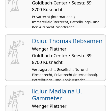
Goldbach-Center / Seestr. 39
8700 Küsnacht
Privatrecht (international),
Immaterialgüterrecht, Betreibungs- und
Konkursrecht, Sportrecht,
Schiedsgerichtsbarkeit
Dr.iur. Thomas Rebsamen
Wenger Plattner
Goldbach-Center / Seestr. 39
8700 Küsnacht
Vertragsrecht, Gesellschafts- und
Firmenrecht, Privatrecht (international),
Betreibungs- und Konkursrecht,
Zivilprozessrecht
lic.iur. Madlaina U.
Gammeter
Wenger Plattner