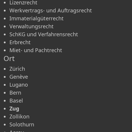
Lizenzrecht
Werkvertrags- und Auftragsrecht
Immaterialgüterrecht
Verwaltungsrecht
SchKG und Verfahrensrecht
Erbrecht
Miet- und Pachtrecht
Ort
Zürich
Genève
Lugano
Bern
Basel
Zug
Zollikon
Solothurn