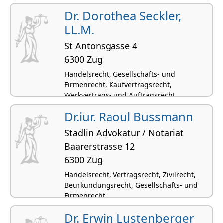
Dr. Dorothea Seckler,
LL.M.
St Antonsgasse 4
6300 Zug
Handelsrecht, Gesellschafts- und
Firmenrecht, Kaufvertragsrecht,
Werkvertrags- und Auftragsrecht,
Immaterialgüterrecht
Dr.iur. Raoul Bussmann
Stadlin Advokatur / Notariat
Baarerstrasse 12
6300 Zug
Handelsrecht, Vertragsrecht, Zivilrecht,
Beurkundungsrecht, Gesellschafts- und
Firmenrecht
Dr. Erwin Lustenberger