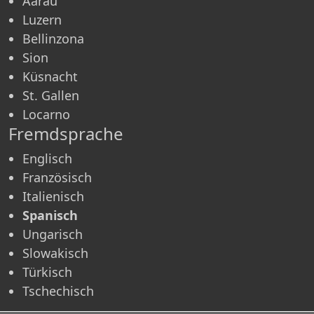
Aarau
Luzern
Bellinzona
Sion
Küsnacht
St. Gallen
Locarno
Fremdsprache
Englisch
Französisch
Italienisch
Spanisch
Ungarisch
Slowakisch
Türkisch
Tschechisch