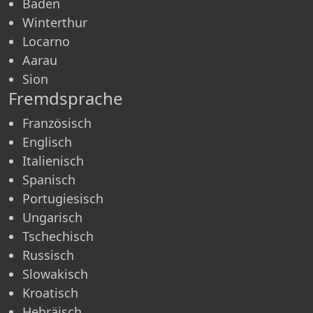
Baden
Winterthur
Locarno
Aarau
Sion
Fremdsprache
Französisch
Englisch
Italienisch
Spanisch
Portugiesisch
Ungarisch
Tschechisch
Russisch
Slowakisch
Kroatisch
Hebräisch