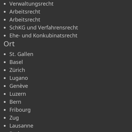
Verwaltungsrecht
Arbeitsrecht
Arbeitsrecht
SchKG und Verfahrensrecht
Ehe- und Konkubinatsrecht
Ort
St. Gallen
Basel
Zürich
Lugano
Genève
Luzern
Bern
Fribourg
Zug
Lausanne