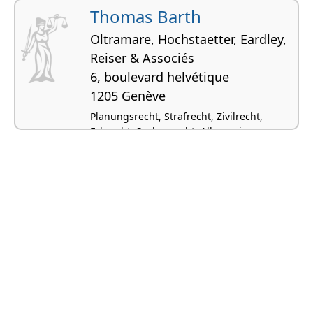
Thomas Barth
Oltramare, Hochstaetter, Eardley,
Reiser & Associés
6, boulevard helvétique
1205 Genève
Planungsrecht, Strafrecht, Zivilrecht,
Erbrecht, Sachenrecht, Allgemeines
Strafrecht