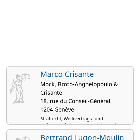
Marco Crisante
Mock, Broto-Anghelopoulo &
Crisante
18, rue du Conseil-Général
1204 Genève
Strafrecht, Werkvertrags- und
Auftragsrecht, Strassenverkehrsrecht,
Arbeitsrecht, Miet- und Pachtrecht
Bertrand Lugon-Moulin