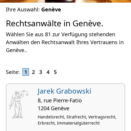
Ihre Auswahl:
Genève
Rechtsanwälte in Genève.
Wählen Sie aus 81 zur Verfügung stehenden
Anwälten den Rechtsanwalt Ihres Vertrauens in
Genève..
Seite:
1
2
3
4
5
Jarek Grabowski
8, rue Pierre-Fatio
1204 Genève
Handelsrecht, Strafrecht, Vertragsrecht,
Erbrecht, Immaterialgüterrecht