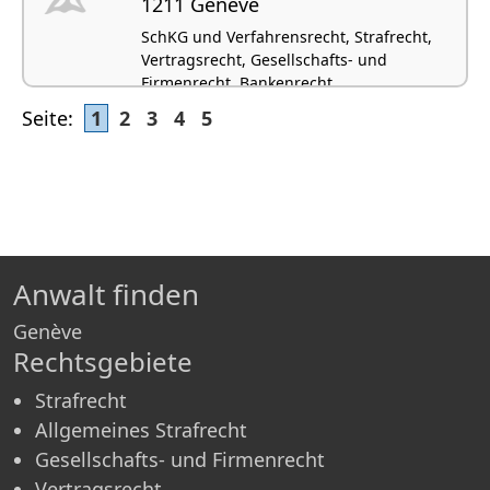
1211 Genève
SchKG und Verfahrensrecht, Strafrecht,
Vertragsrecht, Gesellschafts- und
Firmenrecht, Bankenrecht
Seite:
1
2
3
4
5
Anwalt finden
Genève
Rechtsgebiete
Strafrecht
Allgemeines Strafrecht
Gesellschafts- und Firmenrecht
Vertragsrecht