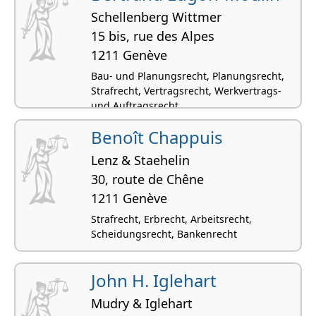
Schellenberg Wittmer
15 bis, rue des Alpes
1211 Genève
Bau- und Planungsrecht, Planungsrecht,
Strafrecht, Vertragsrecht, Werkvertrags-
und Auftragsrecht
Benoît Chappuis
Lenz & Staehelin
30, route de Chêne
1211 Genève
Strafrecht, Erbrecht, Arbeitsrecht,
Scheidungsrecht, Bankenrecht
John H. Iglehart
Mudry & Iglehart