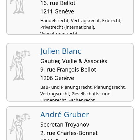
16, rue Bellot
1211 Genève
Handelsrecht, Vertragsrecht, Erbrecht,
Privatrecht (international),
Verwaltungsrecht
Julien Blanc
Gautier, Vuille & Associés
9, rue François Bellot
1206 Genève
Bau- und Planungsrecht, Planungsrecht,
Vertragsrecht, Gesellschafts- und
Firmenrecht, Sachenrecht
André Gruber
Secretan Troyanov
2, rue Charles-Bonnet