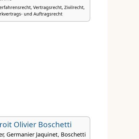
rfahrensrecht, Vertragsrecht, Zivilrecht,
rkvertrags- und Auftragsrecht
droit Olivier Boschetti
r, Germanier Jaquinet, Boschetti