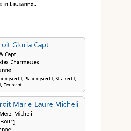
 in Lausanne..
roit Gloria Capt
 & Capt
 des Charmettes
anne
nungsrecht, Planungsrecht, Strafrecht,
, Zivilrecht
droit Marie-Laure Micheli
Merz, Micheli
 Bourg
anne