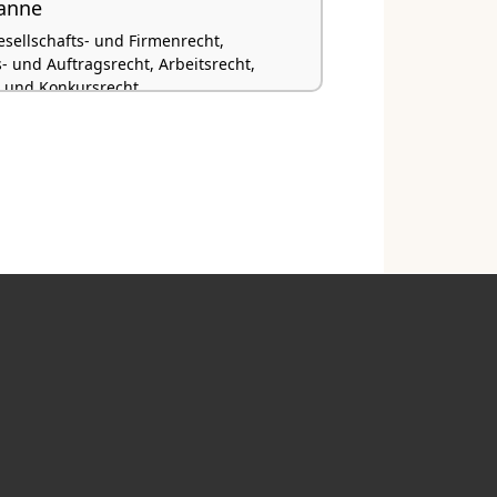
anne
esellschafts- und Firmenrecht,
- und Auftragsrecht, Arbeitsrecht,
 und Konkursrecht