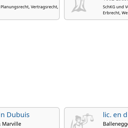
Planungsrecht, Vertragsrecht,
SchKG und Ve
Erbrecht, We
ain Dubuis
lic. en 
& Marville
Ballenegge