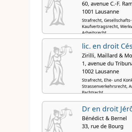
60, avenue C.-F. Ra
1001 Lausanne
Strafrecht, Gesellschafts
Kaufvertragsrecht, Werkv
Arbeitsrecht
lic. en droit C
Zirilli, Maillard & M
1, avenue du Tribun
1002 Lausanne
Strafrecht, Ehe- und Kon
Strassenverkehrsrecht, A
Pachtrecht
Dr en droit Jé
Bénédict & Bernel
33, rue de Bourg