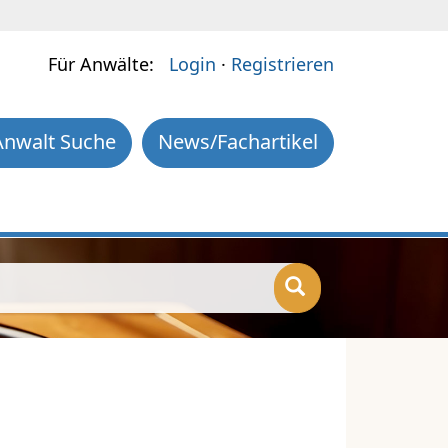
Für Anwälte:
Login
·
Registrieren
Anwalt Suche
News/Fachartikel