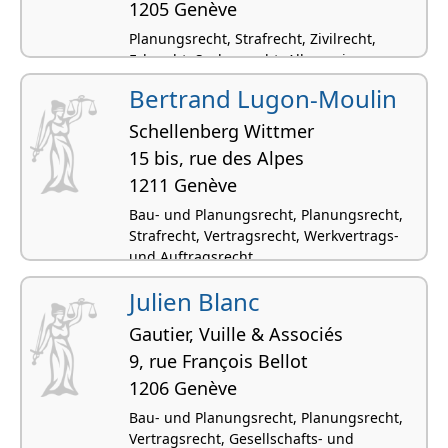
1205 Genève
Planungsrecht, Strafrecht, Zivilrecht,
Erbrecht, Sachenrecht, Allgemeines
Strafrecht
Bertrand Lugon-Moulin
Schellenberg Wittmer
15 bis, rue des Alpes
1211 Genève
Bau- und Planungsrecht, Planungsrecht,
Strafrecht, Vertragsrecht, Werkvertrags-
und Auftragsrecht
Julien Blanc
Gautier, Vuille & Associés
9, rue François Bellot
1206 Genève
Bau- und Planungsrecht, Planungsrecht,
Vertragsrecht, Gesellschafts- und