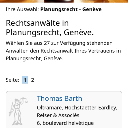
Ihre Auswahl:
Planungsrecht
-
Genève
Rechtsanwälte in
Planungsrecht, Genève.
Wählen Sie aus 27 zur Verfügung stehenden
Anwälten den Rechtsanwalt Ihres Vertrauens in
Planungsrecht, Genève..
Seite:
1
2
Thomas Barth
Oltramare, Hochstaetter, Eardley,
Reiser & Associés
6, boulevard helvétique