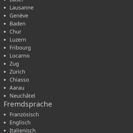
Lausanne
Genève
Baden
Chur
Luzern
Fribourg
Locarno
Zug
Zürich
Chiasso
Aarau
Neuchâtel
Fremdsprache
Französisch
Englisch
Italienisch