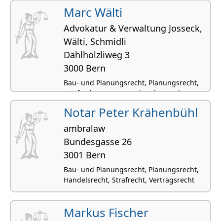
Marc Wälti
Advokatur & Verwaltung Josseck,
Wälti, Schmidli
Dählhölzliweg 3
3000 Bern
Bau- und Planungsrecht, Planungsrecht,
Strafrecht, Vertragsrecht, Ehe- und
Konkubinatsrecht
Notar Peter Krähenbühl
ambralaw
Bundesgasse 26
3001 Bern
Bau- und Planungsrecht, Planungsrecht,
Handelsrecht, Strafrecht, Vertragsrecht
Markus Fischer