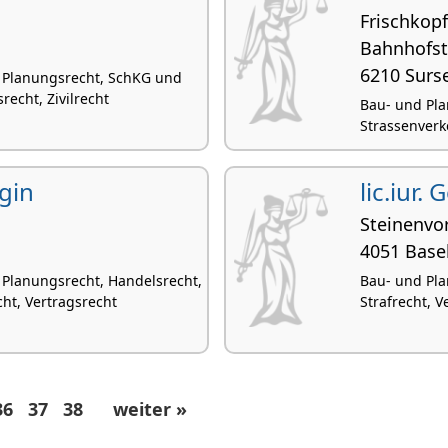
Frischkop
Bahnhofst
6210 Surs
 Planungsrecht, SchKG und
recht, Zivilrecht
Bau- und Pla
Strassenverk
gin
lic.iur.
Steinenvo
4051 Base
 Planungsrecht, Handelsrecht,
Bau- und Pla
ht, Vertragsrecht
Strafrecht, V
36
37
38
weiter »