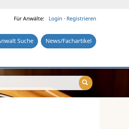
Für Anwälte:
Login
·
Registrieren
Anwalt Suche
News/Fachartikel