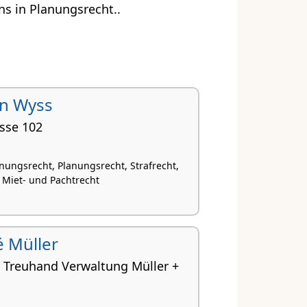
s in Planungsrecht..
an Wyss
sse 102
nungsrecht, Planungsrecht, Strafrecht,
, Miet- und Pachtrecht
é Müller
 Treuhand Verwaltung Müller +