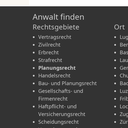
Anwalt finden
Rechtsgebiete
Ort
Vertragsrecht
Lu
Zivilrecht
Be
Erbrecht
Bas
Strafrecht
La
Planungsrecht
Ge
Handelsrecht
Ch
Bau- und Planungsrecht
Ba
Gesellschafts- und
Luz
Firmenrecht
Fri
Haftpflicht- und
Lo
Versicherungsrecht
Zu
Scheidungsrecht
Zür