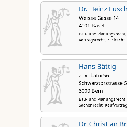
Dr. Heinz Lüsc
Weisse Gasse 14
4001 Basel
Bau- und Planungsrecht, 
Vertragsrecht, Zivilrecht
Hans Bättig
advokatur56
Schwarztorstrasse 
3000 Bern
Bau- und Planungsrecht, 
Sachenrecht, Kaufvertra
Dr. Christian B