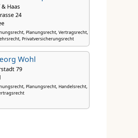
f & Haas
rasse 24
ee
nungsrecht, Planungsrecht, Vertragsrecht,
ehrsrecht, Privatversicherungsrecht
 Georg Wohl
rstadt 79
l
nungsrecht, Planungsrecht, Handelsrecht,
ertragsrecht