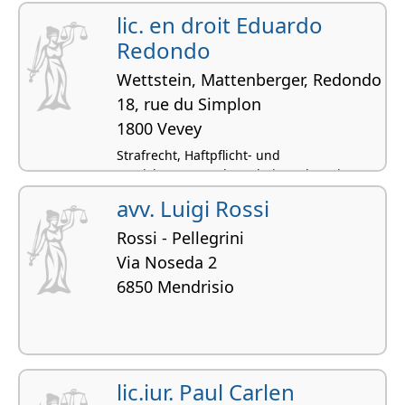
lic. en droit Eduardo
Redondo
Wettstein, Mattenberger, Redondo
18, rue du Simplon
1800 Vevey
Strafrecht, Haftpflicht- und
Versicherungsrecht, Arbeitsrecht, Miet- und
Pachtrecht, Scheidungsrecht
avv. Luigi Rossi
Rossi - Pellegrini
Via Noseda 2
6850 Mendrisio
lic.iur. Paul Carlen