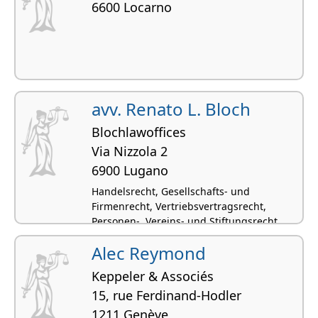
6600 Locarno
avv. Renato L. Bloch
Blochlawoffices
Via Nizzola 2
6900 Lugano
Handelsrecht, Gesellschafts- und
Firmenrecht, Vertriebsvertragsrecht,
Personen-, Vereins- und Stiftungsrecht
Alec Reymond
Keppeler & Associés
15, rue Ferdinand-Hodler
1211 Genève