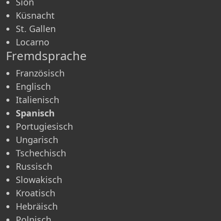
Sion
Küsnacht
St. Gallen
Locarno
Fremdsprache
Französisch
Englisch
Italienisch
Spanisch
Portugiesisch
Ungarisch
Tschechisch
Russisch
Slowakisch
Kroatisch
Hebräisch
Polnisch