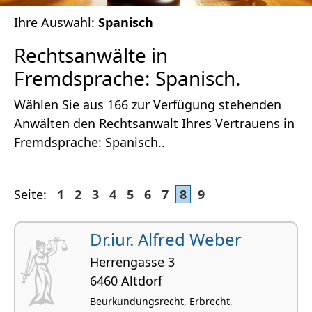
Ihre Auswahl:
Spanisch
Rechtsanwälte in
Fremdsprache: Spanisch.
Wählen Sie aus 166 zur Verfügung stehenden
Anwälten den Rechtsanwalt Ihres Vertrauens in
Fremdsprache: Spanisch..
Seite:
1
2
3
4
5
6
7
8
9
Dr.iur. Alfred Weber
Herrengasse 3
6460 Altdorf
Beurkundungsrecht, Erbrecht,