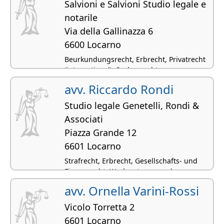
Salvioni e Salvioni Studio legale e
notarile
Via della Gallinazza 6
6600 Locarno
Beurkundungsrecht, Erbrecht, Privatrecht
(international), Sachenrecht,
Kaufvertragsrecht
avv. Riccardo Rondi
Studio legale Genetelli, Rondi &
Associati
Piazza Grande 12
6601 Locarno
Strafrecht, Erbrecht, Gesellschafts- und
Firmenrecht, Werkvertrags- und
Auftragsrecht, Verwaltungsrecht
avv. Ornella Varini-Rossi
Vicolo Torretta 2
6601 Locarno