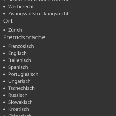
Werberecht
Zwangsvollstreckungsrecht
Ort
Zürich
Fremdsprache
Französisch
Englisch
Italienisch
Spanisch
Portugiesisch
Ungarisch
Tschechisch
Russisch
Slowakisch
Kroatisch
Chinesisch