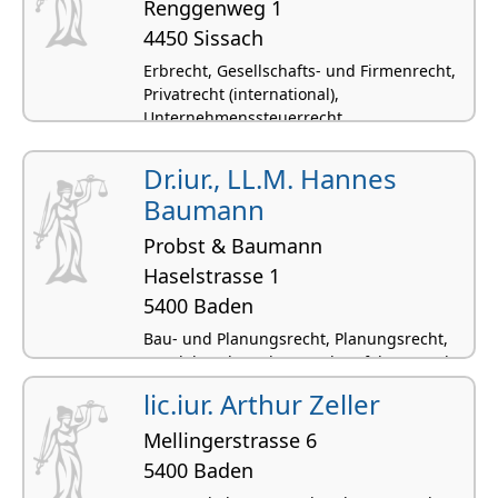
Renggenweg 1
4450 Sissach
Erbrecht, Gesellschafts- und Firmenrecht,
Privatrecht (international),
Unternehmenssteuerrecht,
Kaufvertragsrecht
Dr.iur., LL.M. Hannes
Baumann
Probst & Baumann
Haselstrasse 1
5400 Baden
Bau- und Planungsrecht, Planungsrecht,
Handelsrecht, SchKG und Verfahrensrecht,
Vertragsrecht
lic.iur. Arthur Zeller
Mellingerstrasse 6
5400 Baden