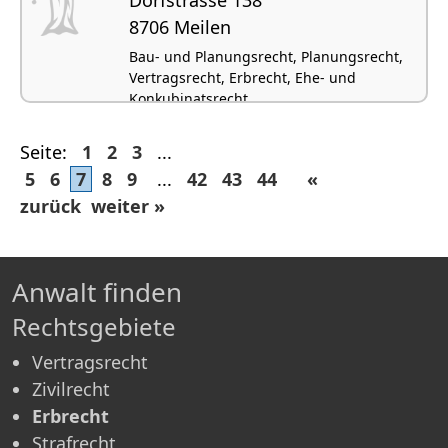
8706 Meilen
Bau- und Planungsrecht, Planungsrecht,
Vertragsrecht, Erbrecht, Ehe- und
Konkubinatsrecht
Seite:
1
2
3
...
5
6
7
8
9
...
42
43
44
«
zurück
weiter »
Anwalt finden
Rechtsgebiete
Vertragsrecht
Zivilrecht
Erbrecht
Strafrecht