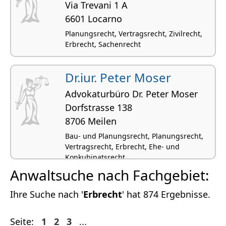
Via Trevani 1 A
6601 Locarno
Planungsrecht, Vertragsrecht, Zivilrecht,
Erbrecht, Sachenrecht
Dr.iur. Peter Moser
Advokaturbüro Dr. Peter Moser
Dorfstrasse 138
8706 Meilen
Bau- und Planungsrecht, Planungsrecht,
Vertragsrecht, Erbrecht, Ehe- und
Konkubinatsrecht
Anwaltsuche nach Fachgebiet:
Ihre Suche nach '
Erbrecht
' hat 874 Ergebnisse.
Seite:
1
2
3
...