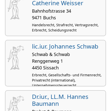
Catherine Weisser
Bahnhofstrasse 34
9471 Buchs
Handelsrecht, Strafrecht, Vertragsrecht,
Erbrecht, Scheidungsrecht
lic.iur. Johannes Schwab
Schwab & Schwab
Renggenweg 1
4450 Sissach
Erbrecht, Gesellschafts- und Firmenrecht,
Privatrecht (international),
Unternehmenssteuerrecht,
Kaufvertragsrecht
Dr.iur., LL.M. Hannes
Baumann