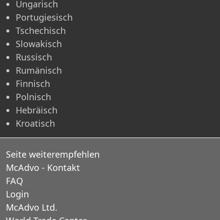
Ungarisch
Portugiesisch
Tschechisch
Slowakisch
Russisch
Rumänisch
Finnisch
Polnisch
Hebräisch
Kroatisch
Seite weiterempfehlen
McAdvo - Kontakt
FAQ
Login
McAdvo Ltd.