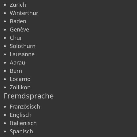
Zürich
Winterthur
Baden
Genève
Chur
Solothurn
Lausanne
Aarau
Bern
Locarno
Zollikon
Fremdsprache
Französisch
Englisch
Italienisch
Spanisch