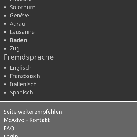
Solothurn
Genève
Aarau
Lausanne
Baden
Zug
Fremdsprache
Englisch
Französisch
Italienisch
Spanisch
Seite weiterempfehlen
McAdvo - Kontakt
FAQ
Login