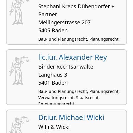
Stephani Krebs Dübendorfer +
Partner
Mellingerstrasse 207
5405 Baden
Bau- und Planungsrecht, Planungsrecht,
SchKG und Verfahrensrecht, Strafrecht,
Vertragsrecht
lic.iur. Alexander Rey
Binder Rechtsanwälte
Langhaus 3
5401 Baden
Bau- und Planungsrecht, Planungsrecht,
Verwaltungsrecht, Staatsrecht,
Enteignungsrecht
Dr.iur. Michael Wicki
Willi & Wicki