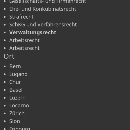
Gesellschafts- und Firmenrecht
Ehe- und Konkubinatsrecht
Strafrecht
SchKG und Verfahrensrecht
Verwaltungsrecht
Arbeitsrecht
Arbeitsrecht
Ort
Bern
Lugano
Chur
Basel
Luzern
Locarno
Zürich
Sion
Fribourg