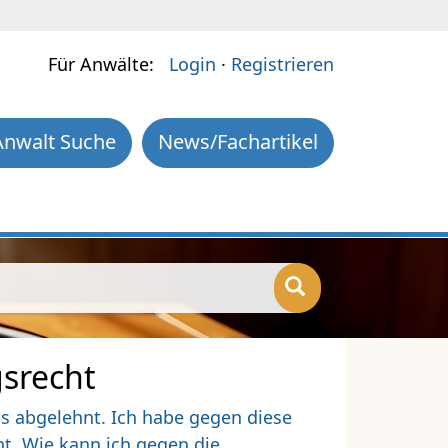
Für Anwälte:
Login
·
Registrieren
Anwalt Suche
News/Fachartikel
gsrecht
s abgelehnt. Ich habe gegen diese
t. Wie kann ich gegen die