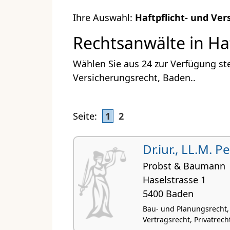
Ihre Auswahl:
Haftpflicht- und Ve
Rechtsanwälte in Ha
Wählen Sie aus 24 zur Verfügung st
Versicherungsrecht, Baden..
Seite:
1
2
Dr.iur., LL.M. P
Probst & Baumann
Haselstrasse 1
5400 Baden
Bau- und Planungsrecht,
Vertragsrecht, Privatrecht