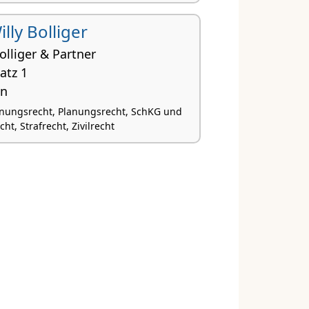
Willy Bolliger
lliger & Partner
atz 1
en
nungsrecht, Planungsrecht, SchKG und
ht, Strafrecht, Zivilrecht