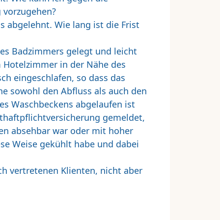
g vorzugehen?
abgelehnt. Wie lang ist die Frist
es Badzimmers gelegt und leicht
m Hotelzimmer in der Nähe des
ch eingeschlafen, so dass das
he sowohl den Abfluss als auch den
es Waschbeckens abgelaufen ist
haftpflichtversicherung gemeldet,
en absehbar war oder mit hoher
ese Weise gekühlt habe und dabei
ch vertretenen Klienten, nicht aber