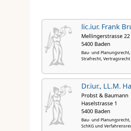
lic.iur. Frank B
Mellingerstrasse 22
5400 Baden
Bau- und Planungsrecht,
Strafrecht, Vertragsrecht
Dr.iur., LL.M.
Probst & Baumann
Haselstrasse 1
5400 Baden
Bau- und Planungsrecht,
SchKG und Verfahrensrec