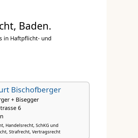
cht, Baden.
in Haftpflicht- und
 Kurt Bischofberger
rger + Bisegger
trasse 6
en
t, Handelsrecht, SchKG und
ht, Strafrecht, Vertragsrecht