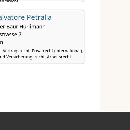
ehrsrecht
 Salvatore Petralia
r Baur Hürlimann
strasse 7
en
 Vertragsrecht, Privatrecht (international),
 und Versicherungsrecht, Arbeitsrecht