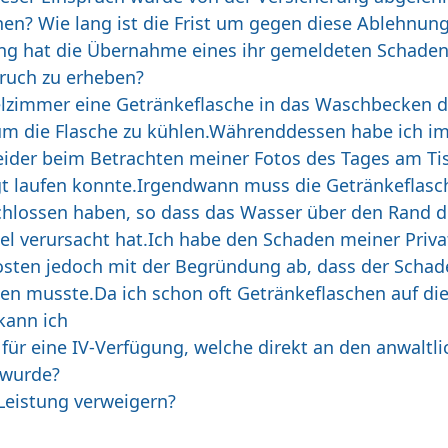
en? Wie lang ist die Frist um gegen diese Ablehnun
ung hat die Übernahme eines ihr gemeldeten Schadens 
ruch zu erheben?
elzimmer eine Getränkeflasche in das Waschbecken d
um die Flasche zu kühlen.Währenddessen habe ich i
ider beim Betrachten meiner Fotos des Tages am Tis
igt laufen konnte.Irgendwann muss die Getränkeflasc
hlossen haben, so dass das Wasser über den Rand d
l verursacht hat.Ich habe den Schaden meiner Privat
osten jedoch mit der Begründung ab, dass der Schad
en musste.Da ich schon oft Getränkeflaschen auf di
 kann ich
 für eine IV-Verfügung, welche direkt an den anwaltli
 wurde?
Leistung verweigern?