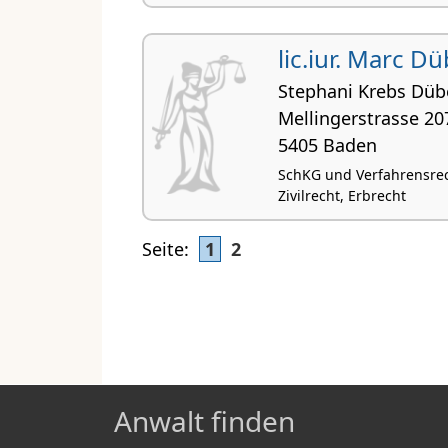
lic.iur. Marc D
Stephani Krebs Düb
Mellingerstrasse 20
5405 Baden
SchKG und Verfahrensrech
Zivilrecht, Erbrecht
Seite:
1
2
Anwalt finden