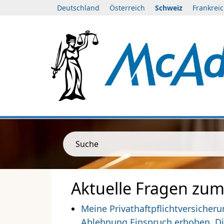
Deutschland
Österreich
Schweiz
Frankrei
Suche
Aktuelle Fragen zum
Meine Privathaftpflichtversicher
Ablehnung Einspruch erhoben. Di