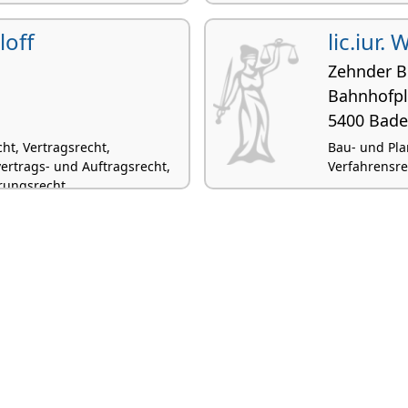
loff
lic.iur. 
Zehnder Bo
Bahnhofpl
5400 Bad
ht, Vertragsrecht,
Bau- und Pla
ertrags- und Auftragsrecht,
Verfahrensrec
erungsrecht