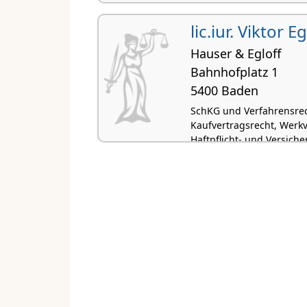
lic.iur. Viktor Eg
Hauser & Egloff
Bahnhofplatz 1
5400 Baden
SchKG und Verfahrensrec
Kaufvertragsrecht, Werkv
Haftpflicht- und Versich