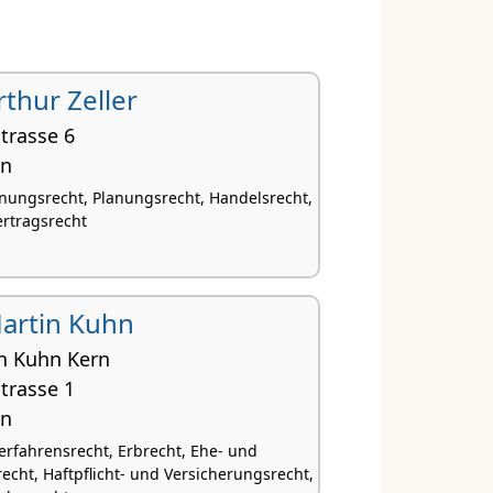
Arthur Zeller
trasse 6
en
nungsrecht, Planungsrecht, Handelsrecht,
ertragsrecht
 Martin Kuhn
n Kuhn Kern
trasse 1
en
rfahrensrecht, Erbrecht, Ehe- und
echt, Haftpflicht- und Versicherungsrecht,