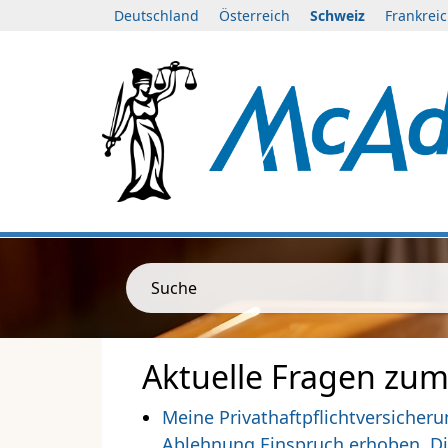
Deutschland
Österreich
Schweiz
Frankrei
Suche
Aktuelle Fragen zum
Meine Privathaftpflichtversicher
Ablehnung Einspruch erhoben. Di