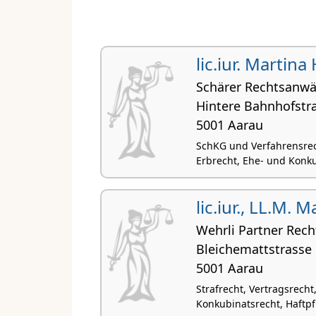
lic.iur. Martina
Schärer Rechtsanwä
Hintere Bahnhofstr
5001 Aarau
SchKG und Verfahrensrech
Erbrecht, Ehe- und Konk
lic.iur., LL.M. 
Wehrli Partner Rec
Bleichemattstrasse
5001 Aarau
Strafrecht, Vertragsrecht
Konkubinatsrecht, Haftpf