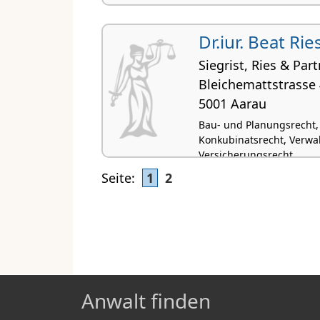
Dr.iur. Beat Rie
Siegrist, Ries & Par
Bleichemattstrasse
5001 Aarau
Bau- und Planungsrecht,
Konkubinatsrecht, Verwal
Versicherungsrecht
Seite:
1
2
Anwalt finden