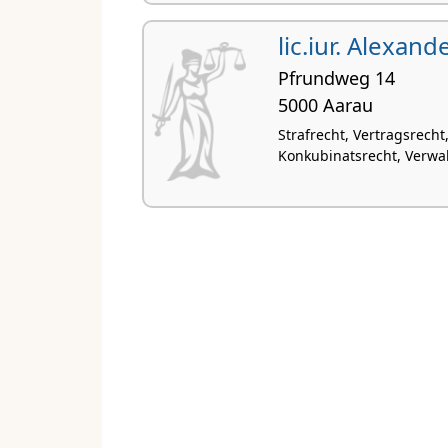
lic.iur. Alexan
Pfrundweg 14
5000 Aarau
Strafrecht, Vertragsrecht
Konkubinatsrecht, Verwa