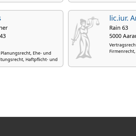
s
lic.iur.
tner
Rain 63
 43
5000 Aara
Vertragsrecht
Firmenrecht,
 Planungsrecht, Ehe- und
tungsrecht, Haftpflicht- und