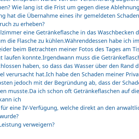
en? Wie lang ist die Frist um gegen diese Ablehnun
ung hat die Übernahme eines ihr gemeldeten Schadens 
ruch zu erheben?
elzimmer eine Getränkeflasche in das Waschbecken d
um die Flasche zu kühlen.Währenddessen habe ich i
ider beim Betrachten meiner Fotos des Tages am Tis
igt laufen konnte.Irgendwann muss die Getränkeflasc
hlossen haben, so dass das Wasser über den Rand d
l verursacht hat.Ich habe den Schaden meiner Privat
osten jedoch mit der Begründung ab, dass der Schad
en musste.Da ich schon oft Getränkeflaschen auf di
 kann ich
 für eine IV-Verfügung, welche direkt an den anwaltli
 wurde?
Leistung verweigern?