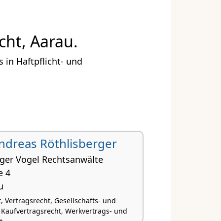
cht, Aarau.
in Haftpflicht- und
 Andreas Röthlisberger
rger Vogel Rechtsanwälte
e 4
u
, Vertragsrecht, Gesellschafts- und
 Kaufvertragsrecht, Werkvertrags- und