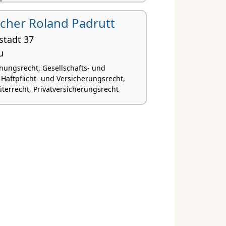
t
cher Roland Padrutt
stadt 37
u
nungsrecht, Gesellschafts- und
 Haftpflicht- und Versicherungsrecht,
terrecht, Privatversicherungsrecht