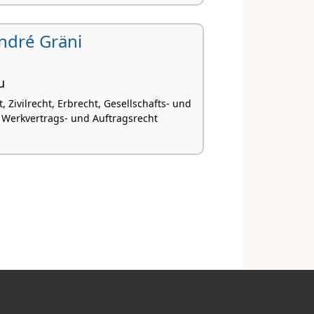
 André Gräni
u
, Zivilrecht, Erbrecht, Gesellschafts- und
 Werkvertrags- und Auftragsrecht