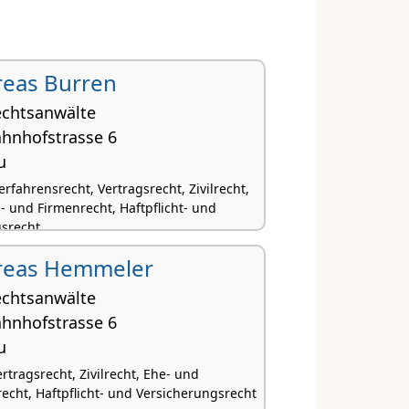
reas Burren
echtsanwälte
ahnhofstrasse 6
u
rfahrensrecht, Vertragsrecht, Zivilrecht,
- und Firmenrecht, Haftpflicht- und
srecht
dreas Hemmeler
echtsanwälte
ahnhofstrasse 6
u
ertragsrecht, Zivilrecht, Ehe- und
echt, Haftpflicht- und Versicherungsrecht