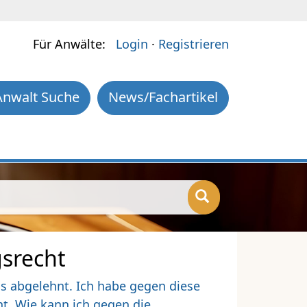
Für Anwälte:
Login
·
Registrieren
Anwalt Suche
News/Fachartikel
gsrecht
s abgelehnt. Ich habe gegen diese
t. Wie kann ich gegen die