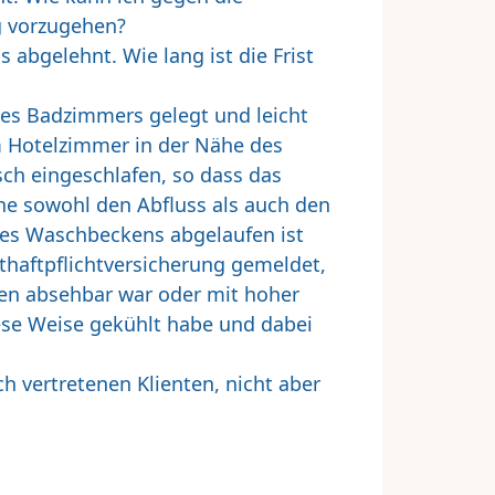
g vorzugehen?
abgelehnt. Wie lang ist die Frist
es Badzimmers gelegt und leicht
m Hotelzimmer in der Nähe des
ch eingeschlafen, so dass das
he sowohl den Abfluss als auch den
es Waschbeckens abgelaufen ist
haftpflichtversicherung gemeldet,
en absehbar war oder mit hoher
ese Weise gekühlt habe und dabei
ch vertretenen Klienten, nicht aber