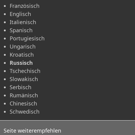
Französisch
Englisch
Italienisch
Spanisch
Portugiesisch
Ungarisch
Kroatisch
Russisch
Tschechisch
Slowakisch
Serbisch
Rumänisch
Chinesisch
Schwedisch
Seite weiterempfehlen