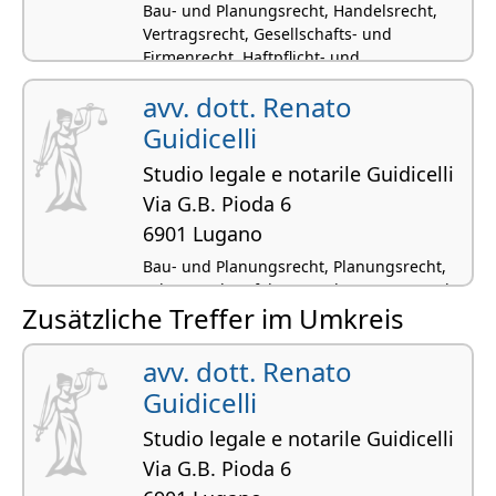
Bau- und Planungsrecht, Handelsrecht,
Vertragsrecht, Gesellschafts- und
Firmenrecht, Haftpflicht- und
Versicherungsrecht
avv. dott. Renato
Guidicelli
Studio legale e notarile Guidicelli
Via G.B. Pioda 6
6901 Lugano
Bau- und Planungsrecht, Planungsrecht,
SchKG und Verfahrensrecht, Vertragsrecht,
Zusätzliche Treffer im Umkreis
Zivilrecht
avv. dott. Renato
Guidicelli
Studio legale e notarile Guidicelli
Via G.B. Pioda 6