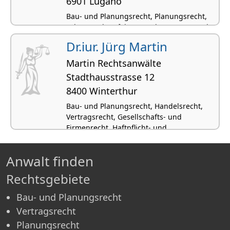
6901 Lugano
Bau- und Planungsrecht, Planungsrecht,
SchKG und Verfahrensrecht, Vertragsrecht,
Zivilrecht
Dr.iur. Jürg Martin
Martin Rechtsanwälte
Stadthausstrasse 12
8400 Winterthur
Bau- und Planungsrecht, Handelsrecht,
Vertragsrecht, Gesellschafts- und
Firmenrecht, Haftpflicht- und
Versicherungsrecht
Anwalt finden
Rechtsgebiete
Bau- und Planungsrecht
Vertragsrecht
Planungsrecht