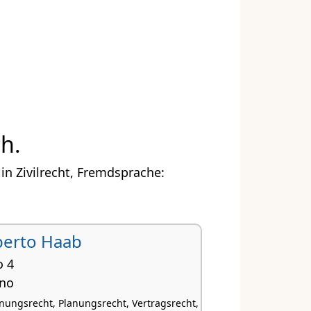
h.
n Zivilrecht, Fremdsprache:
berto Haab
o 4
ano
nungsrecht, Planungsrecht, Vertragsrecht,