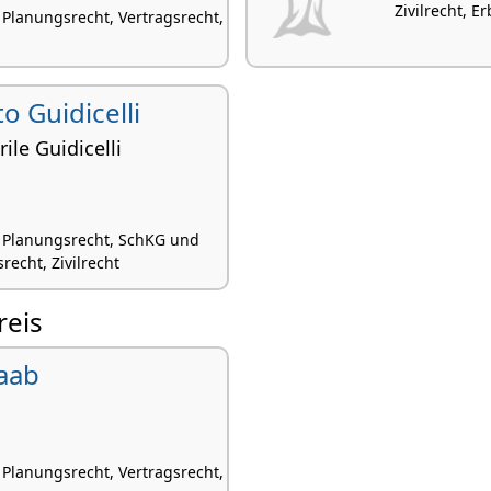
Zivilrecht, E
Planungsrecht, Vertragsrecht,
to Guidicelli
ile Guidicelli
 Planungsrecht, SchKG und
recht, Zivilrecht
reis
aab
Planungsrecht, Vertragsrecht,