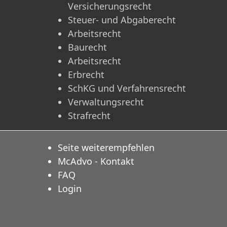
Versicherungsrecht
Steuer- und Abgaberecht
Arbeitsrecht
Baurecht
Arbeitsrecht
Erbrecht
SchKG und Verfahrensrecht
Verwaltungsrecht
Strafrecht
Seite weiterempfehlen
McAdvo - Kontakt
FAQ
Login