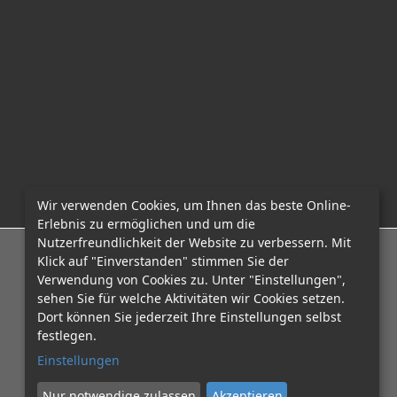
Wir verwenden Cookies, um Ihnen das beste Online-
Erlebnis zu ermöglichen und um die
Nutzerfreundlichkeit der Website zu verbessern. Mit
E-Mail: office@mcadvo.com
Klick auf "Einverstanden" stimmen Sie der
Verwendung von Cookies zu. Unter "Einstellungen",
sehen Sie für welche Aktivitäten wir Cookies setzen.
Dort können Sie jederzeit Ihre Einstellungen selbst
festlegen.
Einstellungen
Nur notwendige zulassen
Akzeptieren