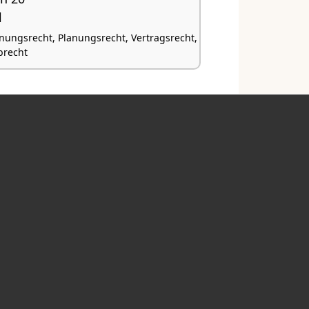
l
nungsrecht, Planungsrecht, Vertragsrecht,
rbrecht