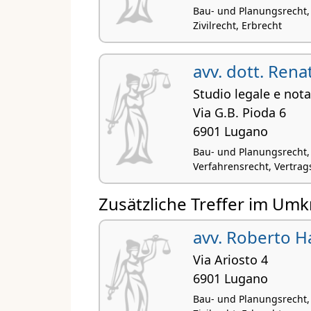
Bau- und Planungsrecht, 
Zivilrecht, Erbrecht
avv. dott. Rena
Studio legale e notar
Via G.B. Pioda 6
6901 Lugano
Bau- und Planungsrecht,
Verfahrensrecht, Vertrags
Zusätzliche Treffer im Umk
avv. Roberto H
Via Ariosto 4
6901 Lugano
Bau- und Planungsrecht, 