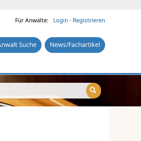
Für Anwälte:
Login
·
Registrieren
Anwalt Suche
News/Fachartikel