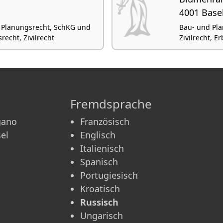
4001 Base
 Planungsrecht, SchKG und
Bau- und Pla
recht, Zivilrecht
Zivilrecht, E
Fremdsprache
gano
Französisch
el
Englisch
Italienisch
Spanisch
Portugiesisch
Kroatisch
Russisch
Ungarisch