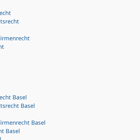
echt
tsrecht
Firmenrecht
ht
echt Basel
tsrecht Basel
Firmenrecht Basel
ht Basel
l