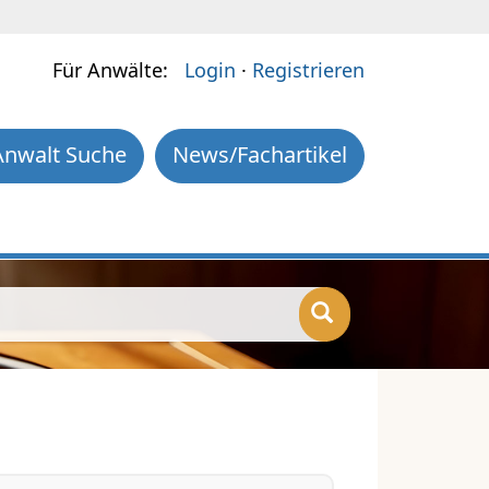
Für Anwälte:
Login
·
Registrieren
Anwalt Suche
News/Fachartikel