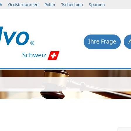
ch
Großbritannien
Polen
Tschechien
Spanien
Ihre Frage
Schweiz