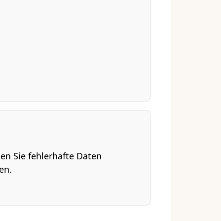
lten Sie fehlerhafte Daten
en.