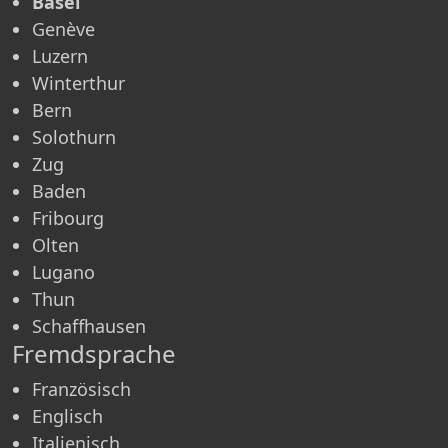
Basel
Genève
Luzern
Winterthur
Bern
Solothurn
Zug
Baden
Fribourg
Olten
Lugano
Thun
Schaffhausen
Fremdsprache
Französisch
Englisch
Italienisch