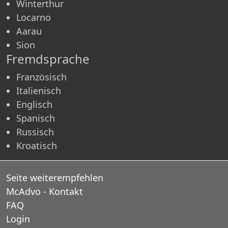
Winterthur
Locarno
Aarau
Sion
Fremdsprache
Französisch
Italienisch
Englisch
Spanisch
Russisch
Kroatisch
Seite weiterempfehlen
McAdvo - Kontakt
FAQ
Login