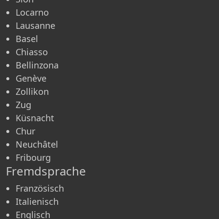
Locarno
Lausanne
Basel
Chiasso
Bellinzona
Genève
Zollikon
Zug
Küsnacht
Chur
Neuchâtel
Fribourg
Fremdsprache
Französisch
Italienisch
Englisch