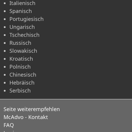
Italienisch
Spanisch
Portugiesisch
Ungarisch
Tschechisch
Russisch
Slowakisch
Kroatisch
Polnisch
Chinesisch
Hebräisch
Serbisch
Seite weiterempfehlen
McAdvo - Kontakt
FAQ