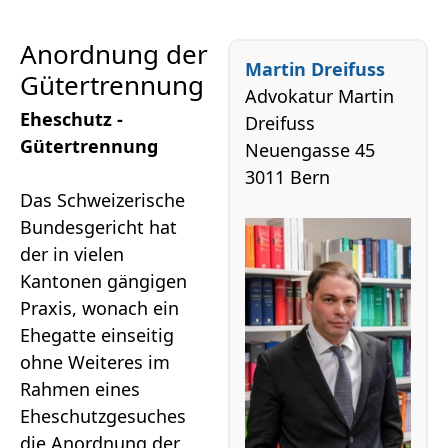
Anordnung der
Martin Dreifuss
Gütertrennung
Advokatur Martin
Eheschutz -
Dreifuss
Gütertrennung
Neuengasse 45
3011 Bern
Das Schweizerische
Bundesgericht hat
der in vielen
Kantonen gängigen
Praxis, wonach ein
Ehegatte einseitig
ohne Weiteres im
Rahmen eines
Eheschutzgesuches
die Anordnung der