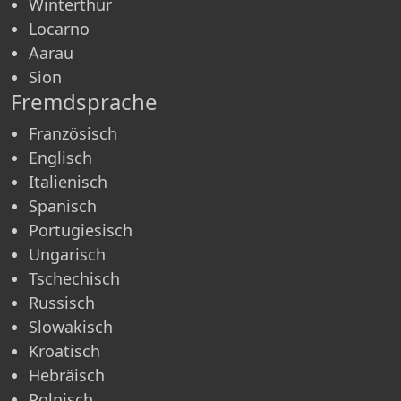
Winterthur
Locarno
Aarau
Sion
Fremdsprache
Französisch
Englisch
Italienisch
Spanisch
Portugiesisch
Ungarisch
Tschechisch
Russisch
Slowakisch
Kroatisch
Hebräisch
Polnisch