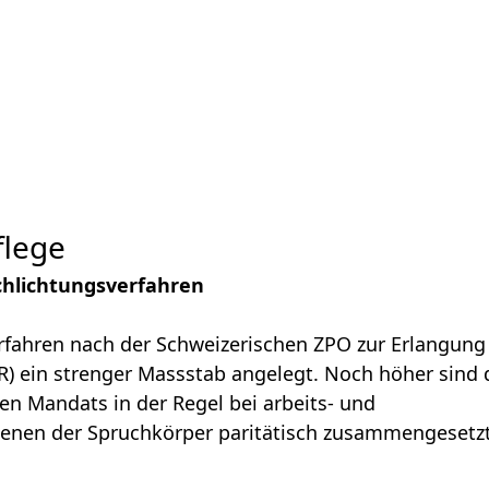
flege
chlichtungsverfahren
erfahren nach der Schweizerischen ZPO zur Erlangung
R) ein strenger Massstab angelegt. Noch höher sind 
en Mandats in der Regel bei arbeits- und
i denen der Spruchkörper paritätisch zusammengesetz