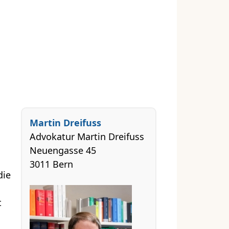
Martin Dreifuss
Advokatur Martin Dreifuss
Neuengasse 45
3011 Bern
die
t