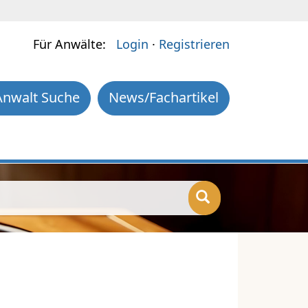
Für Anwälte:
Login
·
Registrieren
Anwalt Suche
News/Fachartikel