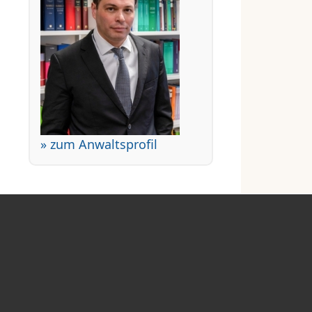
» zum Anwaltsprofil