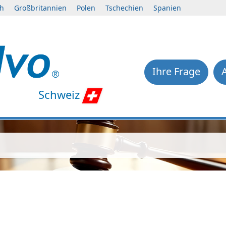
ch
Großbritannien
Polen
Tschechien
Spanien
Ihre Frage
Schweiz