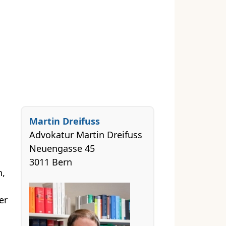
Martin Dreifuss
Advokatur Martin Dreifuss
Neuengasse 45
3011 Bern
n,
er