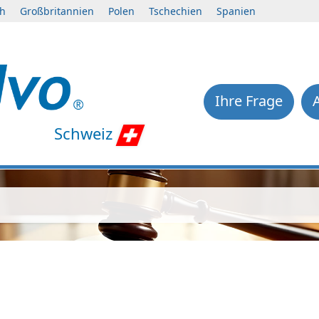
ch
Großbritannien
Polen
Tschechien
Spanien
Ihre Frage
Schweiz