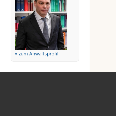
» zum Anwaltsprofil