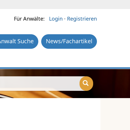
Für Anwälte:
Login
·
Registrieren
Anwalt Suche
News/Fachartikel