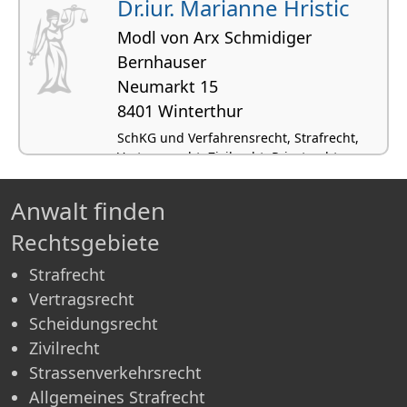
Dr.iur. Marianne Hristic
Modl von Arx Schmidiger
Bernhauser
Neumarkt 15
8401 Winterthur
SchKG und Verfahrensrecht, Strafrecht,
Vertragsrecht, Zivilrecht, Privatrecht
(international)
Anwalt finden
Rechtsgebiete
Strafrecht
Vertragsrecht
Scheidungsrecht
Zivilrecht
Strassenverkehrsrecht
Allgemeines Strafrecht