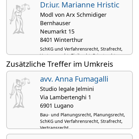
Dr.iur. Marianne Hristic
Modl von Arx Schmidiger
Bernhauser
Neumarkt 15
8401 Winterthur
SchKG und Verfahrensrecht, Strafrecht,
Vertragsrecht, Zivilrecht, Privatrecht
Zusätzliche Treffer im Umkreis
(international)
avv. Anna Fumagalli
Studio legale Jelmini
Via Lambertenghi 1
6901 Lugano
Bau- und Planungsrecht, Planungsrecht,
SchKG und Verfahrensrecht, Strafrecht,
Vertragsrecht