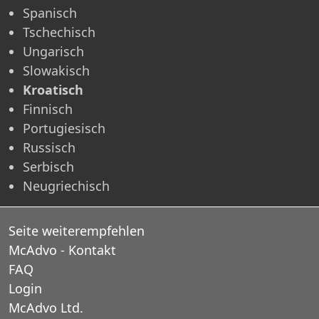
Spanisch
Tschechisch
Ungarisch
Slowakisch
Kroatisch
Finnisch
Portugiesisch
Russisch
Serbisch
Neugriechisch
Seite weiterempfehlen
McAdvo - Kontakt
FAQ
Login
McAdvo Ltd.