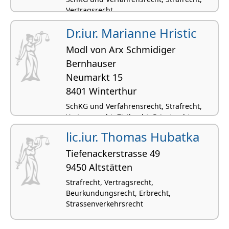
Vertragsrecht
Dr.iur. Marianne Hristic
Modl von Arx Schmidiger
Bernhauser
Neumarkt 15
8401 Winterthur
SchKG und Verfahrensrecht, Strafrecht,
Vertragsrecht, Zivilrecht, Privatrecht
(international)
lic.iur. Thomas Hubatka
Tiefenackerstrasse 49
9450 Altstätten
Strafrecht, Vertragsrecht,
Beurkundungsrecht, Erbrecht,
Strassenverkehrsrecht