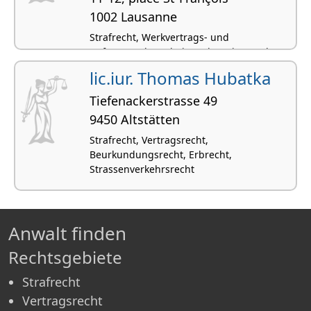
1002 Lausanne
Strafrecht, Werkvertrags- und
Auftragsrecht, Arbeitsrecht, Miet- und
Pachtrecht, Scheidungsrecht
lic.iur. Thomas Hubatka
Tiefenackerstrasse 49
9450 Altstätten
Strafrecht, Vertragsrecht,
Beurkundungsrecht, Erbrecht,
Strassenverkehrsrecht
Anwalt finden
Rechtsgebiete
Strafrecht
Vertragsrecht