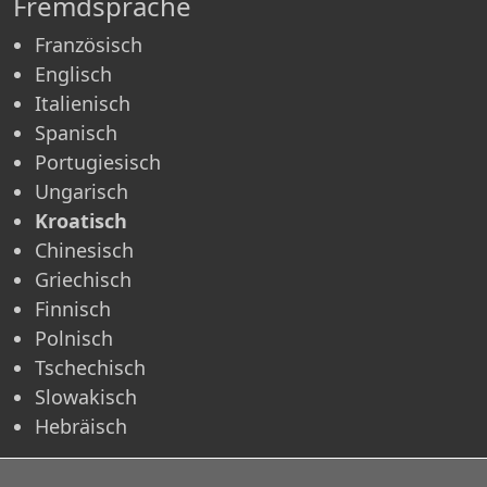
Fremdsprache
Französisch
Englisch
Italienisch
Spanisch
Portugiesisch
Ungarisch
Kroatisch
Chinesisch
Griechisch
Finnisch
Polnisch
Tschechisch
Slowakisch
Hebräisch