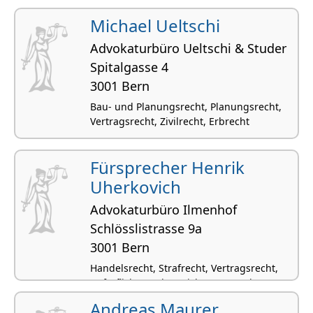
Michael Ueltschi
Advokaturbüro Ueltschi & Studer
Spitalgasse 4
3001 Bern
Bau- und Planungsrecht, Planungsrecht,
Vertragsrecht, Zivilrecht, Erbrecht
Fürsprecher Henrik
Uherkovich
Advokaturbüro Ilmenhof
Schlösslistrasse 9a
3001 Bern
Handelsrecht, Strafrecht, Vertragsrecht,
Haftpflicht- und Versicherungsrecht,
Internationales Recht
Andreas Maurer