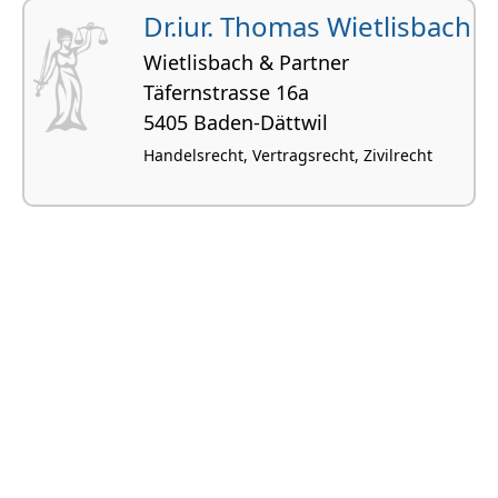
Dr.iur. Thomas Wietlisbach
Wietlisbach & Partner
Täfernstrasse 16a
5405 Baden-Dättwil
Handelsrecht, Vertragsrecht, Zivilrecht