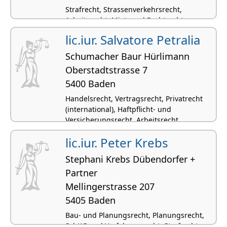
Strafrecht, Strassenverkehrsrecht,
Arbeitsrecht, Miet- und Pachtrecht,
Scheidungsrecht
lic.iur. Salvatore Petralia
Schumacher Baur Hürlimann
Oberstadtstrasse 7
5400 Baden
Handelsrecht, Vertragsrecht, Privatrecht
(international), Haftpflicht- und
Versicherungsrecht, Arbeitsrecht
lic.iur. Peter Krebs
Stephani Krebs Dübendorfer +
Partner
Mellingerstrasse 207
5405 Baden
Bau- und Planungsrecht, Planungsrecht,
SchKG und Verfahrensrecht, Strafrecht,