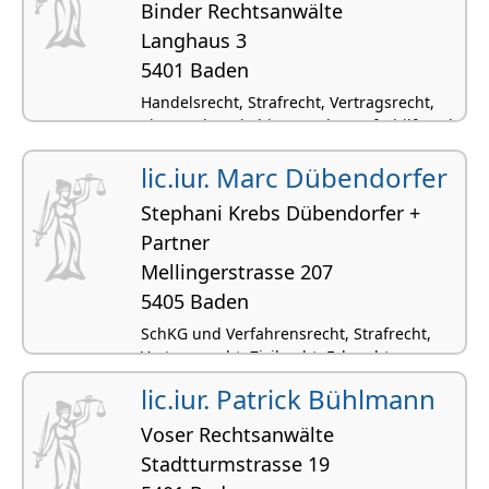
Binder Rechtsanwälte
Langhaus 3
5401 Baden
Handelsrecht, Strafrecht, Vertragsrecht,
Ehe- und Konkubinatsrecht, Opferhilferecht
lic.iur. Marc Dübendorfer
Stephani Krebs Dübendorfer +
Partner
Mellingerstrasse 207
5405 Baden
SchKG und Verfahrensrecht, Strafrecht,
Vertragsrecht, Zivilrecht, Erbrecht
lic.iur. Patrick Bühlmann
Voser Rechtsanwälte
Stadtturmstrasse 19