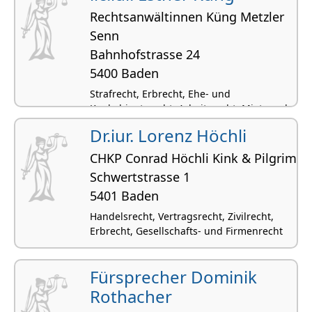
Rechtsanwältinnen Küng Metzler
Senn
Bahnhofstrasse 24
5400 Baden
Strafrecht, Erbrecht, Ehe- und
Konkubinatsrecht, Arbeitsrecht, Miet- und
Pachtrecht
Dr.iur. Lorenz Höchli
CHKP Conrad Höchli Kink & Pilgrim
Schwertstrasse 1
5401 Baden
Handelsrecht, Vertragsrecht, Zivilrecht,
Erbrecht, Gesellschafts- und Firmenrecht
Fürsprecher Dominik
Rothacher