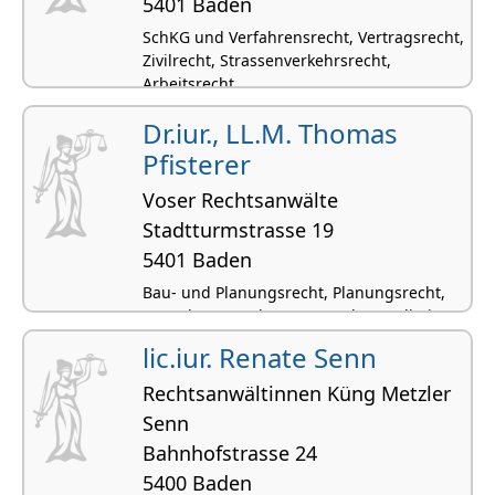
5401 Baden
SchKG und Verfahrensrecht, Vertragsrecht,
Zivilrecht, Strassenverkehrsrecht,
Arbeitsrecht
Dr.iur., LL.M. Thomas
Pfisterer
Voser Rechtsanwälte
Stadtturmstrasse 19
5401 Baden
Bau- und Planungsrecht, Planungsrecht,
Verwaltungsrecht, Staatsrecht, Mediation
lic.iur. Renate Senn
Rechtsanwältinnen Küng Metzler
Senn
Bahnhofstrasse 24
5400 Baden