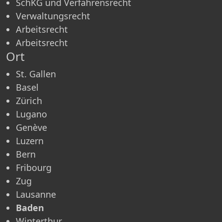
SchKG und Verfahrensrecht
Verwaltungsrecht
Arbeitsrecht
Arbeitsrecht
Ort
St. Gallen
Basel
Zürich
Lugano
Genève
Luzern
Bern
Fribourg
Zug
Lausanne
Baden
Winterthur