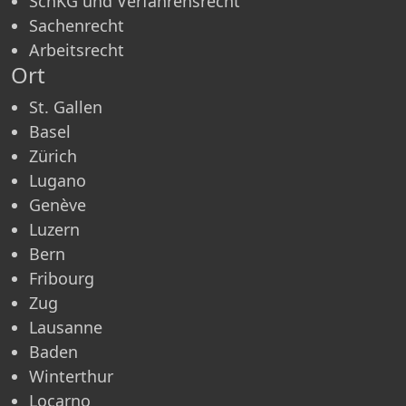
SchKG und Verfahrensrecht
Sachenrecht
Arbeitsrecht
Ort
St. Gallen
Basel
Zürich
Lugano
Genève
Luzern
Bern
Fribourg
Zug
Lausanne
Baden
Winterthur
Locarno