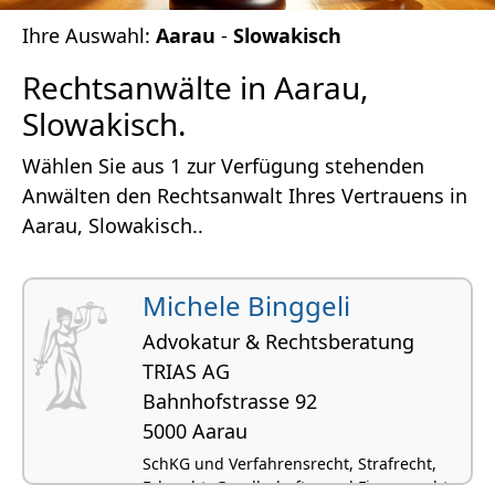
Ihre Auswahl:
Aarau
-
Slowakisch
Rechtsanwälte in Aarau,
Slowakisch.
Wählen Sie aus 1 zur Verfügung stehenden
Anwälten den Rechtsanwalt Ihres Vertrauens in
Aarau, Slowakisch..
Michele Binggeli
Advokatur & Rechtsberatung
TRIAS AG
Bahnhofstrasse 92
5000 Aarau
SchKG und Verfahrensrecht, Strafrecht,
Erbrecht, Gesellschafts- und Firmenrecht,