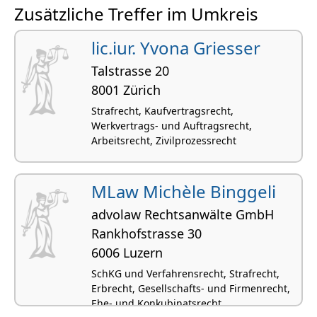
Zusätzliche Treffer im Umkreis
Ehe- und Konkubinatsrecht
lic.iur. Yvona Griesser
Talstrasse 20
8001 Zürich
Strafrecht, Kaufvertragsrecht,
Werkvertrags- und Auftragsrecht,
Arbeitsrecht, Zivilprozessrecht
MLaw Michèle Binggeli
advolaw Rechtsanwälte GmbH
Rankhofstrasse 30
6006 Luzern
SchKG und Verfahrensrecht, Strafrecht,
Erbrecht, Gesellschafts- und Firmenrecht,
Ehe- und Konkubinatsrecht