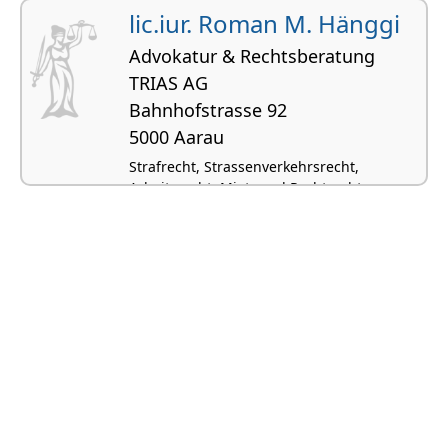
Erbrecht
lic.iur. Roman M. Hänggi
Advokatur & Rechtsberatung
TRIAS AG
Bahnhofstrasse 92
5000 Aarau
Strafrecht, Strassenverkehrsrecht,
Arbeitsrecht, Miet- und Pachtrecht,
Vormundschaftsrecht