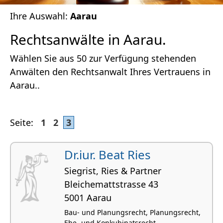
Ihre Auswahl:
Aarau
Rechtsanwälte in Aarau.
Wählen Sie aus 50 zur Verfügung stehenden
Anwälten den Rechtsanwalt Ihres Vertrauens in
Aarau..
Seite:
1
2
3
Dr.iur. Beat Ries
Siegrist, Ries & Partner
Bleichemattstrasse 43
5001 Aarau
Bau- und Planungsrecht, Planungsrecht,
Ehe- und Konkubinatsrecht,