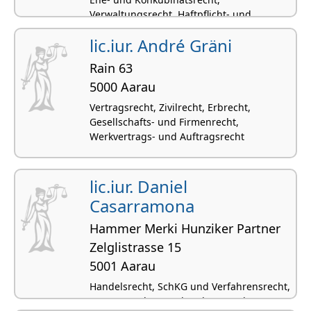
Verwaltungsrecht, Haftpflicht- und
Versicherungsrecht
lic.iur. André Gräni
Rain 63
5000 Aarau
Vertragsrecht, Zivilrecht, Erbrecht,
Gesellschafts- und Firmenrecht,
Werkvertrags- und Auftragsrecht
lic.iur. Daniel
Casarramona
Hammer Merki Hunziker Partner
Zelglistrasse 15
5001 Aarau
Handelsrecht, SchKG und Verfahrensrecht,
Vertragsrecht, Beurkundungsrecht,