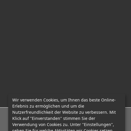
Wir verwenden Cookies, um Ihnen das beste Online-
Erlebnis zu ermöglichen und um die
Nutzerfreundlichkeit der Website zu verbessern. Mit
E-Mail: office@mcadvo.com
Klick auf "Einverstanden" stimmen Sie der
Verwendung von Cookies zu. Unter "Einstellungen",
sehen Sie für welche Aktivitäten wir Cookies setzen.