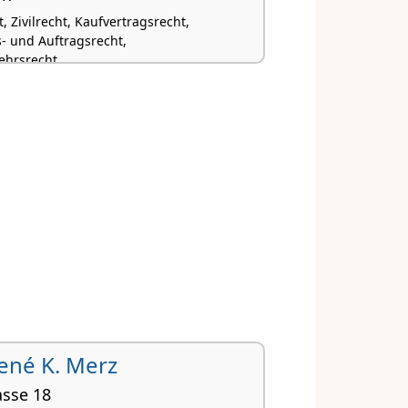
, Zivilrecht, Kaufvertragsrecht,
- und Auftragsrecht,
ehrsrecht
 René K. Merz
asse 18