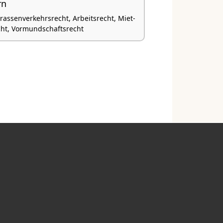
rn
trassenverkehrsrecht, Arbeitsrecht, Miet-
ht, Vormundschaftsrecht