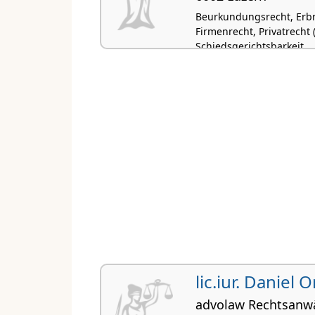
Beurkundungsrecht, Erbr
Firmenrecht, Privatrecht (
Schiedsgerichtsbarkeit
lic.iur. Daniel 
advolaw Rechtsanw