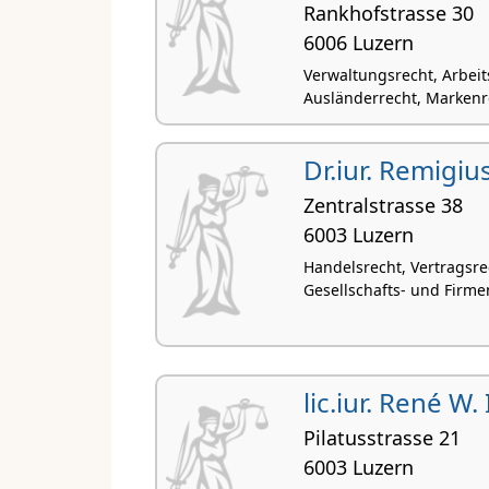
Rankhofstrasse 30
6006 Luzern
Verwaltungsrecht, Arbeit
Ausländerrecht, Markenr
Dr.iur. Remigiu
Zentralstrasse 38
6003 Luzern
Handelsrecht, Vertragsrec
Gesellschafts- und Firme
lic.iur. René W
Pilatusstrasse 21
6003 Luzern