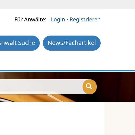
Für Anwälte:
Login
·
Registrieren
Anwalt Suche
News/Fachartikel