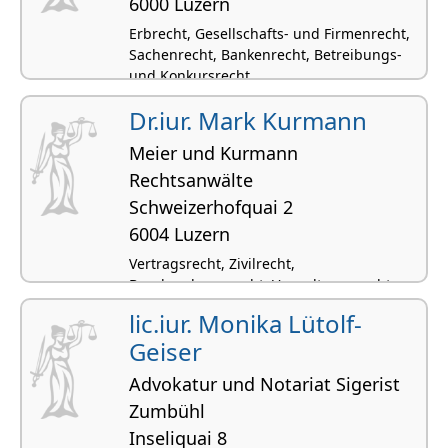
6000 Luzern
Erbrecht, Gesellschafts- und Firmenrecht,
Sachenrecht, Bankenrecht, Betreibungs-
und Konkursrecht
Dr.iur. Mark Kurmann
Meier und Kurmann
Rechtsanwälte
Schweizerhofquai 2
6004 Luzern
Vertragsrecht, Zivilrecht,
Beurkundungsrecht, Verwaltungsrecht,
Haftpflicht- und Versicherungsrecht
lic.iur. Monika Lütolf-
Geiser
Advokatur und Notariat Sigerist
Zumbühl
Inseliquai 8