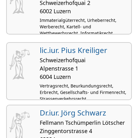
Schweizerhofquai 2
6002 Luzern
Immaterialgüterrecht, Urheberrecht,
Werberecht, Kartell- und
Wettbewerbsrecht, Informatikrecht
lic.iur. Pius Kreiliger
Schweizerhofquai
Alpenstrasse 1
6004 Luzern
Vertragsrecht, Beurkundungsrecht,
Erbrecht, Gesellschafts- und Firmenrecht,
Strassenverkehrsrecht
Dr.iur. Jörg Schwarz
Fellmann Tschümperlin Lötscher
Zinggentorstrasse 4