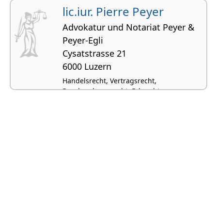
lic.iur. Pierre Peyer
Advokatur und Notariat Peyer &
Peyer-Egli
Cysatstrasse 21
6000 Luzern
Handelsrecht, Vertragsrecht,
Beurkundungsrecht, Erbrecht,
Gesellschafts- und Firmenrecht