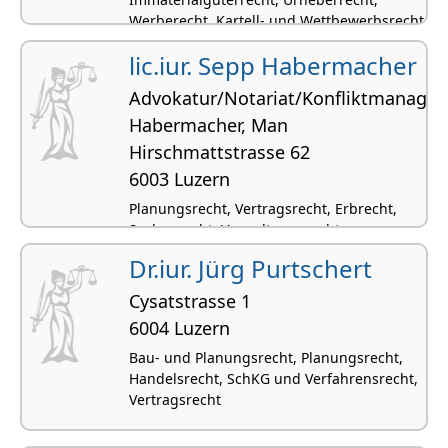
Werberecht, Kartell- und Wettbewerbsrecht
lic.iur. Sepp Habermacher
Advokatur/Notariat/Konfliktmanage
Habermacher, Man
Hirschmattstrasse 62
6003 Luzern
Planungsrecht, Vertragsrecht, Erbrecht,
Sachenrecht, Verwaltungsrecht
Dr.iur. Jürg Purtschert
Cysatstrasse 1
6004 Luzern
Bau- und Planungsrecht, Planungsrecht,
Handelsrecht, SchKG und Verfahrensrecht,
Vertragsrecht