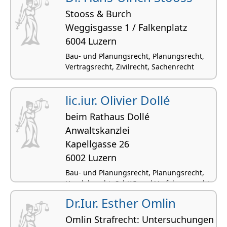
Stooss & Burch
Weggisgasse 1 / Falkenplatz
6004 Luzern
Bau- und Planungsrecht, Planungsrecht,
Vertragsrecht, Zivilrecht, Sachenrecht
lic.iur. Olivier Dollé
beim Rathaus Dollé
Anwaltskanzlei
Kapellgasse 26
6002 Luzern
Bau- und Planungsrecht, Planungsrecht,
Handelsrecht, SchKG und Verfahrensrecht,
Strafrecht
Dr.Iur. Esther Omlin
Omlin Strafrecht: Untersuchungen