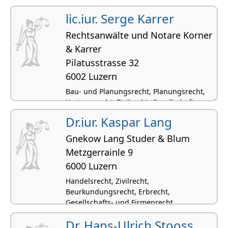
lic.iur. Serge Karrer
Rechtsanwälte und Notare Korner
& Karrer
Pilatusstrasse 32
6002 Luzern
Bau- und Planungsrecht, Planungsrecht,
Vertragsrecht, Zivilrecht, Gesellschafts- und
Firmenrecht
Dr.iur. Kaspar Lang
Gnekow Lang Studer & Blum
Metzgerrainle 9
6000 Luzern
Handelsrecht, Zivilrecht,
Beurkundungsrecht, Erbrecht,
Gesellschafts- und Firmenrecht
Dr. Hans-Ulrich Stooss