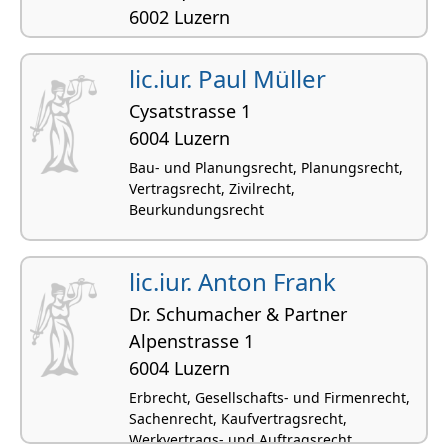
6002 Luzern
Planungsrecht, Handelsrecht,
Vertragsrecht, Gesellschafts- und
lic.iur. Paul Müller
Firmenrecht, Arbeitsrecht
Cysatstrasse 1
6004 Luzern
Bau- und Planungsrecht, Planungsrecht,
Vertragsrecht, Zivilrecht,
Beurkundungsrecht
lic.iur. Anton Frank
Dr. Schumacher & Partner
Alpenstrasse 1
6004 Luzern
Erbrecht, Gesellschafts- und Firmenrecht,
Sachenrecht, Kaufvertragsrecht,
Werkvertrags- und Auftragsrecht