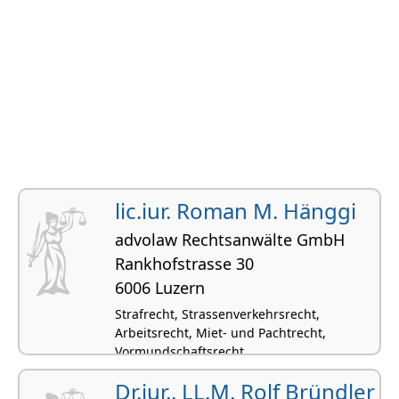
lic.iur. Roman M. Hänggi
advolaw Rechtsanwälte GmbH
Rankhofstrasse 30
6006 Luzern
Strafrecht, Strassenverkehrsrecht,
Arbeitsrecht, Miet- und Pachtrecht,
Vormundschaftsrecht
Dr.iur., LL.M. Rolf Bründler