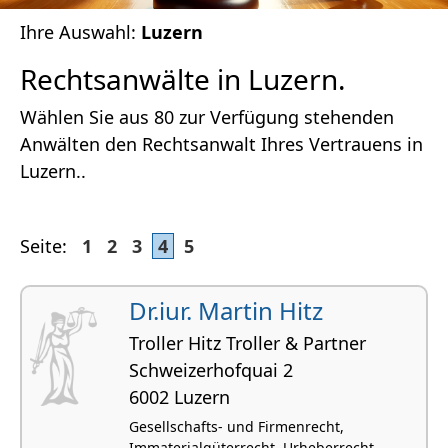
Ihre Auswahl:
Luzern
Rechtsanwälte in Luzern.
Wählen Sie aus 80 zur Verfügung stehenden
Anwälten den Rechtsanwalt Ihres Vertrauens in
Luzern..
Seite:
1
2
3
4
5
Dr.iur. Martin Hitz
Troller Hitz Troller & Partner
Schweizerhofquai 2
6002 Luzern
Gesellschafts- und Firmenrecht,
Immaterialgüterrecht, Urheberrecht,