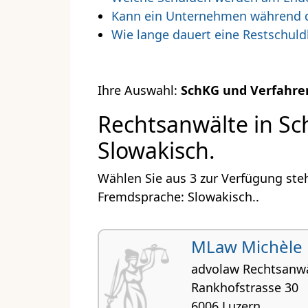
Kann ein Unternehmen während d
Wie lange dauert eine Restschuld
Ihre Auswahl:
SchKG und Verfahre
Rechtsanwälte in Sc
Slowakisch.
Wählen Sie aus 3 zur Verfügung ste
Fremdsprache: Slowakisch..
MLaw Michèle 
advolaw Rechtsanw
Rankhofstrasse 30
6006 Luzern