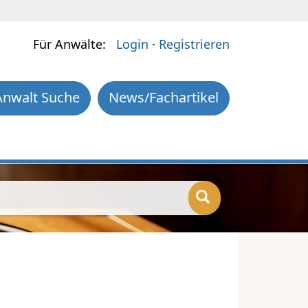
Für Anwälte:
Login
·
Registrieren
Anwalt Suche
News/Fachartikel