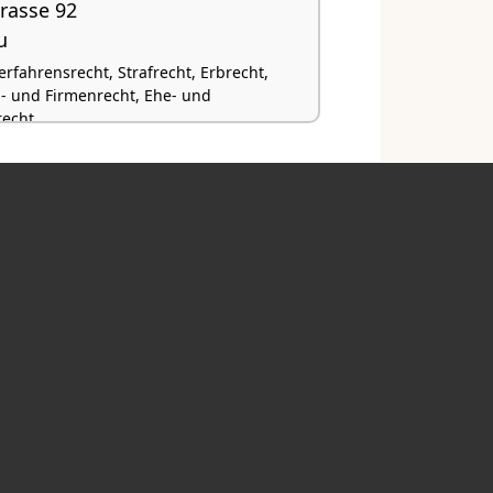
rasse 92
u
rfahrensrecht, Strafrecht, Erbrecht,
s- und Firmenrecht, Ehe- und
recht