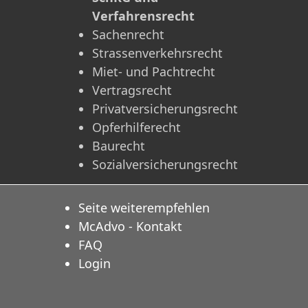
Verfahrensrecht
Sachenrecht
Strassenverkehrsrecht
Miet- und Pachtrecht
Vertragsrecht
Privatversicherungsrecht
Opferhilferecht
Baurecht
Sozialversicherungsrecht
Seite weiterempfehlen
McAdvo - Kontakt
FAQ
Login