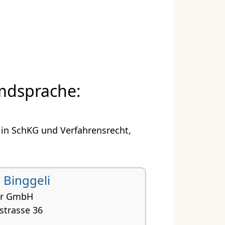
emdsprache:
 in SchKG und Verfahrensrecht,
 Binggeli
er GmbH
strasse 36