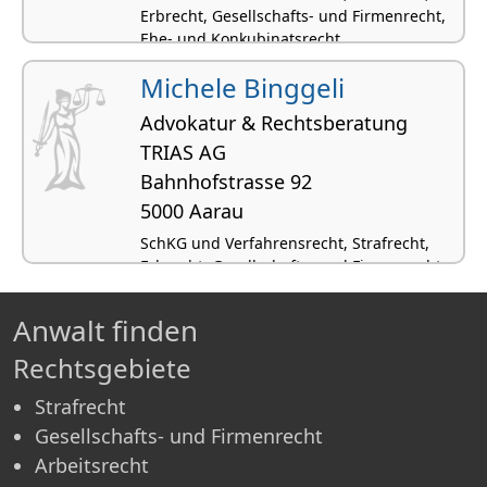
Erbrecht, Gesellschafts- und Firmenrecht,
Ehe- und Konkubinatsrecht
Michele Binggeli
Advokatur & Rechtsberatung
TRIAS AG
Bahnhofstrasse 92
5000 Aarau
SchKG und Verfahrensrecht, Strafrecht,
Erbrecht, Gesellschafts- und Firmenrecht,
Ehe- und Konkubinatsrecht
Anwalt finden
Rechtsgebiete
Strafrecht
Gesellschafts- und Firmenrecht
Arbeitsrecht