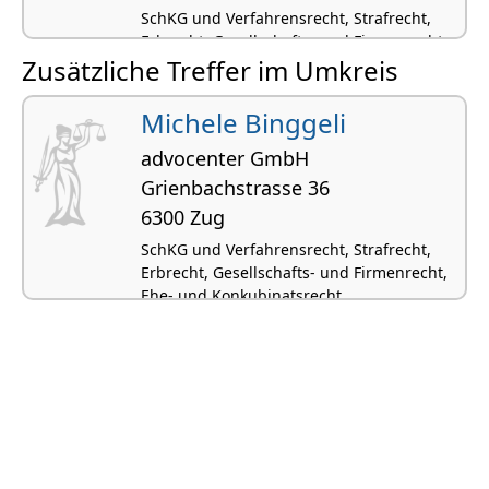
SchKG und Verfahrensrecht, Strafrecht,
Erbrecht, Gesellschafts- und Firmenrecht,
Zusätzliche Treffer im Umkreis
Ehe- und Konkubinatsrecht
Michele Binggeli
advocenter GmbH
Grienbachstrasse 36
6300 Zug
SchKG und Verfahrensrecht, Strafrecht,
Erbrecht, Gesellschafts- und Firmenrecht,
Ehe- und Konkubinatsrecht