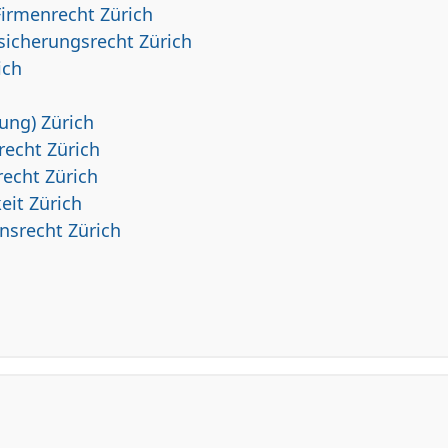
Firmenrecht Zürich
sicherungsrecht Zürich
ich
h
ung) Zürich
recht Zürich
recht Zürich
eit Zürich
nsrecht Zürich