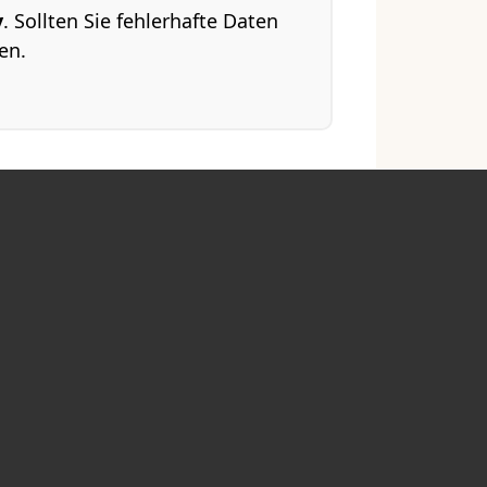
y
. Sollten Sie fehlerhafte Daten
en.