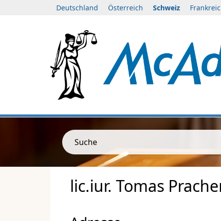
Deutschland
Österreich
Schweiz
Frankrei
Suche
lic.iur. Tomas Prach