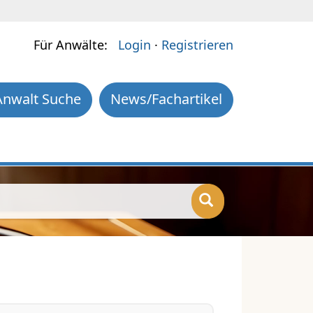
Für Anwälte:
Login
·
Registrieren
Anwalt Suche
News/Fachartikel