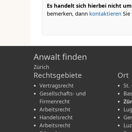
Es handelt sich hierbei nicht u
bemerken, dann
kontaktieren
Sie 
Anwalt finden
Zürich
Rechtsgebiete
Ort
Vertragsrecht
St.
Gesellschafts- und
Bas
Firmenrecht
Zür
Arbeitsrecht
Lu
Handelsrecht
Ge
Arbeitsrecht
Luz