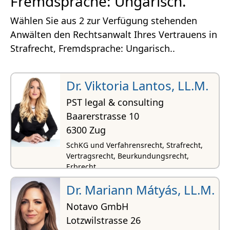
Fremdsprache: Ungarisch.
Wählen Sie aus 2 zur Verfügung stehenden
Anwälten den Rechtsanwalt Ihres Vertrauens in
Strafrecht, Fremdsprache: Ungarisch..
Dr. Viktoria Lantos, LL.M.
PST legal & consulting
Baarerstrasse 10
6300 Zug
SchKG und Verfahrensrecht, Strafrecht,
Vertragsrecht, Beurkundungsrecht,
Erbrecht
Dr. Mariann Mátyás, LL.M.
Notavo GmbH
Lotzwilstrasse 26