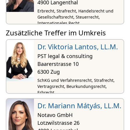
4900 Langenthal
Erbrecht, Strafrecht, Handelsrecht und
Gesellschaftsrecht, Steuerrecht,
Internationales Recht
Zusätzliche Treffer im Umkreis
Dr. Viktoria Lantos, LL.M.
PST legal & consulting
Baarerstrasse 10
6300 Zug
SchKG und Verfahrensrecht, Strafrecht,
Vertragsrecht, Beurkundungsrecht,
Erbrecht
Dr. Mariann Mátyás, LL.M.
Notavo GmbH
Lotzwilstrasse 26