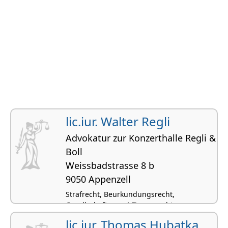
lic.iur. Walter Regli
Advokatur zur Konzerthalle Regli &
Boll
Weissbadstrasse 8 b
9050 Appenzell
Strafrecht, Beurkundungsrecht,
Gesellschafts- und Firmenrecht,
Scheidungsrecht, Privatversicherungsrecht
lic.iur. Thomas Hubatka