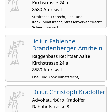
Kirchstrasse 24 a
8580 Amriswil
Strafrecht, Erbrecht, Ehe- und
Konkubinatsrecht, Strassenverkehrsrecht,
Scheidungsrecht
lic.iur. Fabienne
Brandenberger-Amrhein
Raggenbass Rechtsanwälte
Kirchstrasse 24 a
8580 Amriswil
Ehe- und Konkubinatsrecht,
Scheidungsrecht, Privatversicherungsrecht,
Opferhilferecht, Haftpflichtrecht
Dr.iur. Christoph Kradolfer
Advokaturbüro Kradolfer
Bahnhofstrasse 3