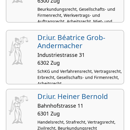
6300 Zug
Beurkundungsrecht, Gesellschafts- und
Firmenrecht, Werkvertrags- und
Auftragsrecht, Arbeitsrecht, Miet- und
Pachtrecht
Dr.iur. Béatrice Grob-
Andermacher
Industriestrasse 31
6302 Zug
SchKG und Verfahrensrecht, Vertragsrecht,
Erbrecht, Gesellschafts- und Firmenrecht,
Arbeitsrecht
Dr.iur. Heiner Bernold
Bahnhofstrasse 11
6301 Zug
Handelsrecht, Strafrecht, Vertragsrecht,
Zivilrecht, Beurkundungsrecht