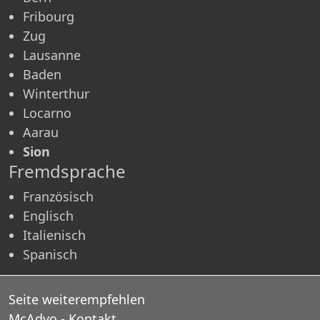
Fribourg
Zug
Lausanne
Baden
Winterthur
Locarno
Aarau
Sion
Fremdsprache
Französisch
Englisch
Italienisch
Spanisch
Seite weiterempfehlen
McAdvo - Kontakt