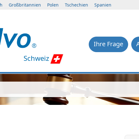
ch
Großbritannien
Polen
Tschechien
Spanien
Ihre Frage
Schweiz