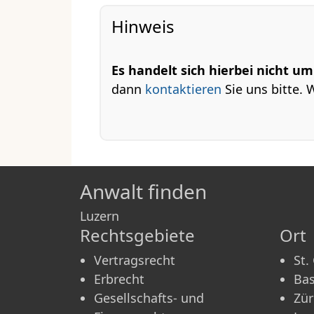
Hinweis
Es handelt sich hierbei nicht um
dann
kontaktieren
Sie uns bitte. 
Anwalt finden
Luzern
Rechtsgebiete
Ort
Vertragsrecht
St.
Erbrecht
Bas
Gesellschafts- und
Zür