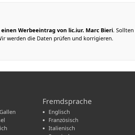
 einen Werbeeintrag von lic.iur. Marc Bieri
. Sollte
Wir werden die Daten prüfen und korrigieren.
Fremdsprache
 Gallen
Englisch
el
Französisch
ich
Italienisch