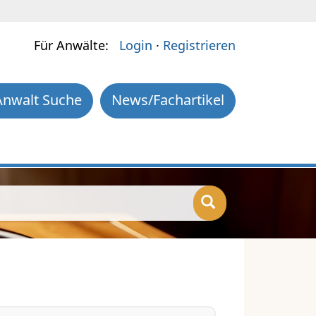
Für Anwälte:
Login
·
Registrieren
Anwalt Suche
News/Fachartikel