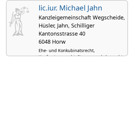
lic.iur. Michael Jahn
Kanzleigemeinschaft Wegscheide,
Hüsler, Jahn, Schilliger
Kantonsstrasse 40
6048 Horw
Ehe- und Konkubinatsrecht,
Kaufvertragsrecht, Strassenverkehrsrecht,
Arbeitsrecht, Miet- und Pachtrecht