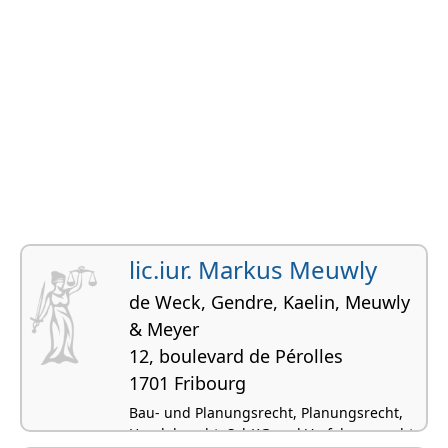
lic.iur. Markus Meuwly
de Weck, Gendre, Kaelin, Meuwly
& Meyer
12, boulevard de Pérolles
1701 Fribourg
Bau- und Planungsrecht, Planungsrecht,
Handelsrecht, SchKG und Verfahrensrecht,