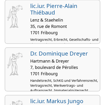
Strafrecht
lic.iur. Pierre-Alain
Thiébaud
Lenz & Staehelin
35, rue de Romont
1701 Fribourg
Vertragsrecht, Erbrecht, Gesellschafts- und
Firmenrecht, Unternehmenssteuerrecht,
Privatversicherungsrecht
Dr. Dominique Dreyer
Hartmann & Dreyer
7, boulevard de Pérolles
1701 Fribourg
Handelsrecht, SchKG und Verfahrensrecht,
Vertragsrecht, Werkvertrags- und
Auftragsrecht, Immaterialgüterrecht
lic.iur. Markus Jungo