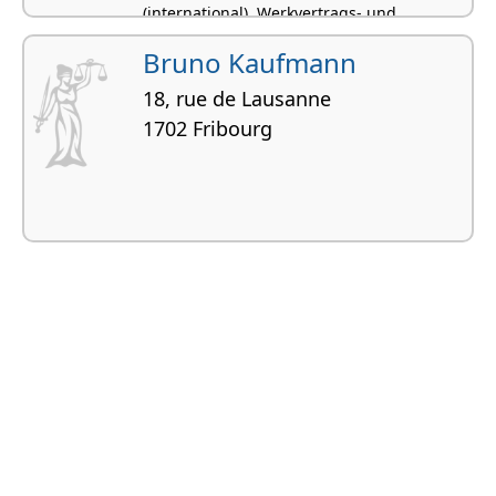
(international), Werkvertrags- und
Auftragsrecht
Bruno Kaufmann
18, rue de Lausanne
1702 Fribourg