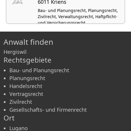
6011 Kriens
Bau- und Planungsrecht, Planungsrecht,
Zivilrecht, Verwaltungsrecht, Haftpflicht-
und Versicherungsrecht
Anwalt finden
Hergiswil
Rechtsgebiete
Bau- und Planungsrecht
Planungsrecht
Handelsrecht
Vertragsrecht
Zivilrecht
Gesellschafts- und Firmenrecht
Ort
Lugano