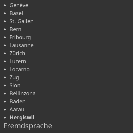
Genève
Basel
St. Gallen
Bern
Fribourg
Lausanne
Zürich
Luzern
Locarno
Zug
Sion
Bellinzona
Baden
Aarau
Hergiswil
Fremdsprache