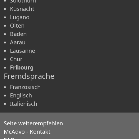
Solothurn
Küsnacht
Lugano
Olten
Baden
Aarau
Lausanne
Chur
Fribourg
Fremdsprache
Französisch
Englisch
Italienisch
Seite weiterempfehlen
McAdvo - Kontakt