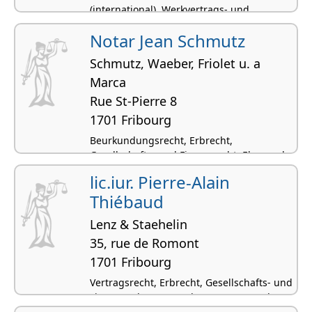
(international), Werkvertrags- und
Auftragsrecht
Notar Jean Schmutz
Schmutz, Waeber, Friolet u. a
Marca
Rue St-Pierre 8
1701 Fribourg
Beurkundungsrecht, Erbrecht,
Gesellschafts- und Firmenrecht, Ehe- und
Konkubinatsrecht, Sachenrecht
lic.iur. Pierre-Alain
Thiébaud
Lenz & Staehelin
35, rue de Romont
1701 Fribourg
Vertragsrecht, Erbrecht, Gesellschafts- und
Firmenrecht, Unternehmenssteuerrecht,
Privatversicherungsrecht